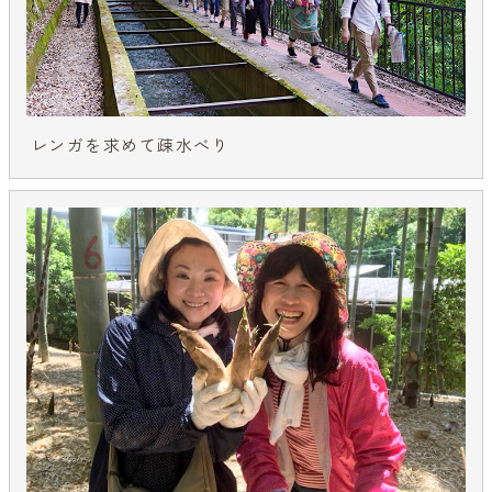
レンガを求めて疎水べり