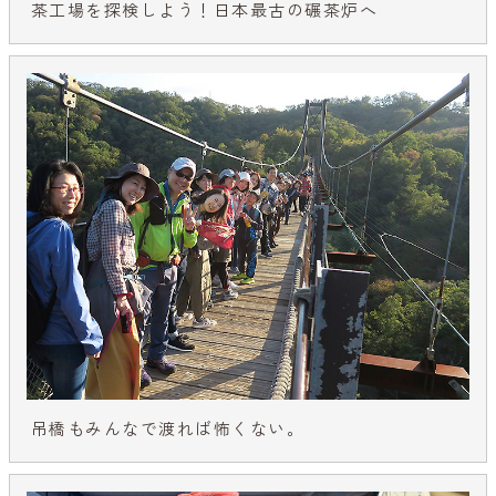
茶工場を探検しよう！日本最古の碾茶炉へ
吊橋もみんなで渡れば怖くない。