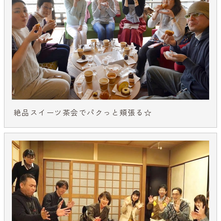
絶品スイーツ茶会でパクっと頬張る☆