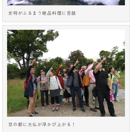
女将がふるまう絶品料理に舌鼓
京の都に大仏が浮かび上がる！