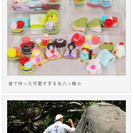
皆で作った可愛すぎる生八ッ橋☆