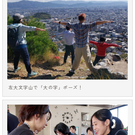
左大文字山で「大の字」ポーズ！