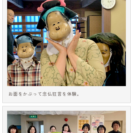
お面をかぶって念仏狂言を体験。