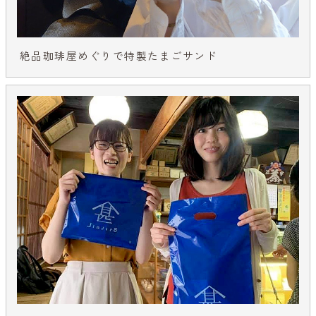
絶品珈琲屋めぐりで特製たまごサンド