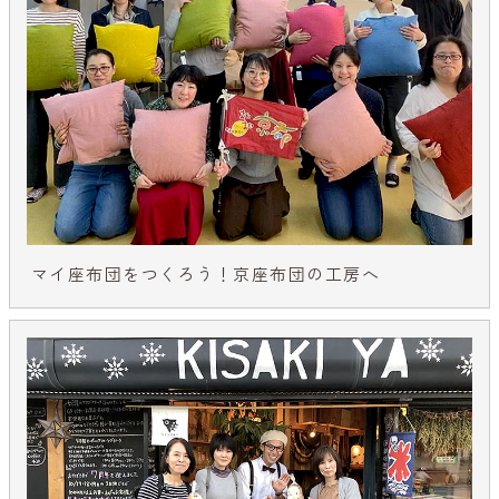
マイ座布団をつくろう！京座布団の工房へ