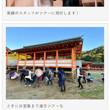
笑顔のスタッフがツアーに同行します！
ときには宮島まで遠方ツアーも