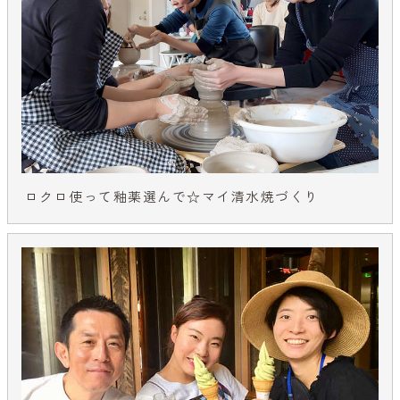
ロクロ使って釉薬選んで☆マイ清水焼づくり