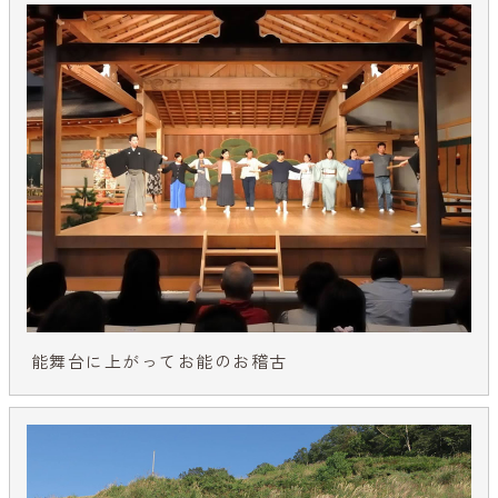
能舞台に上がってお能のお稽古