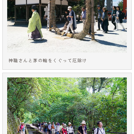
神職さんと茅の輪をくぐって厄除け