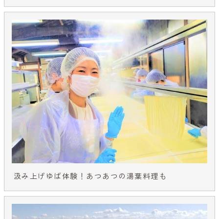
汲み上げゆば体験！あつあつの湯葉料理も