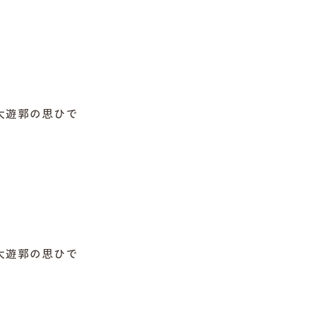
大遊郭の思ひで
大遊郭の思ひで