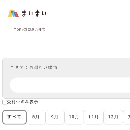
TOP
京都府八幡市
エリア：京都府八幡市
受付中のみ表示
すべて
8月
9月
10月
11月
12月