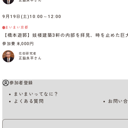
正脇良平さん
9月19日(土)10:00～12:00
まいまい京都
【橋本遊郭】妓楼建築3軒の内部を拝見、時を止めた巨
参加費
8,000円
花街研究者
正脇良平さん
参加者登録
まいまいってなに？
よくある質問
お問い合