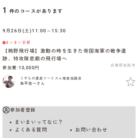
1
件のコースがあります
9月26日(土)11:00～15:30
まいまい京都
【鶉野飛行場】激動の時を生きた帝国海軍の戦争遺
跡、特攻隊悲劇の飛行場へ
兵庫県加西市
参加費
10,000円
うずらの遺産ツーリズム推進協議会
為平浩一さん
参加者登録
まいまいってなに？
よくある質問
お問い合わせ