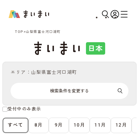
TOP
山梨県富士河口湖町
エリア：山梨県富士河口湖町
検索条件を変更する
受付中のみ表示
すべて
8月
9月
10月
11月
12月