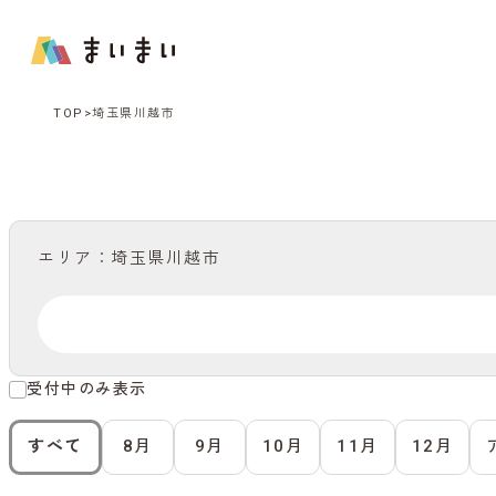
TOP
埼玉県川越市
エリア：埼玉県川越市
受付中のみ表示
すべて
8月
9月
10月
11月
12月