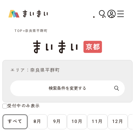
TOP
奈良県平群町
エリア：奈良県平群町
検索条件を変更する
受付中のみ表示
すべて
8月
9月
10月
11月
12月