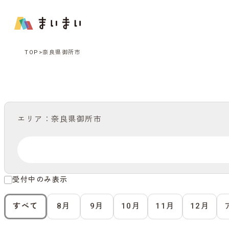
TOP
奈良県御所市
エリア：奈良県御所市
受付中のみ表示
すべて
8月
9月
10月
11月
12月