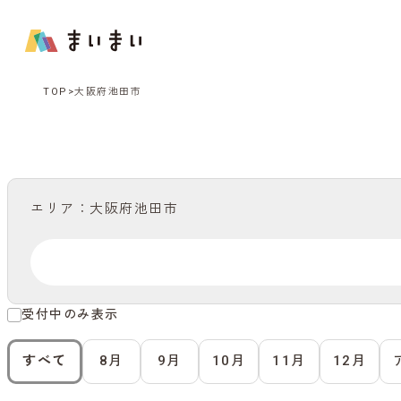
TOP
大阪府池田市
エリア：大阪府池田市
受付中のみ表示
すべて
8月
9月
10月
11月
12月