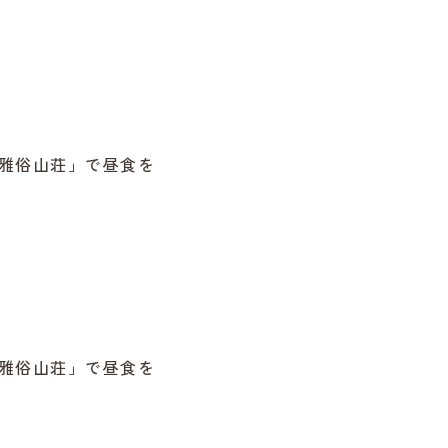
雅俗山荘」で昼食を
雅俗山荘」で昼食を