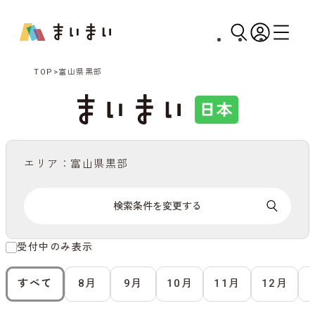
TOP
富山県黒部
エリア：富山県黒部
検索条件を変更する
受付中のみ表示
すべて
8月
9月
10月
11月
12月