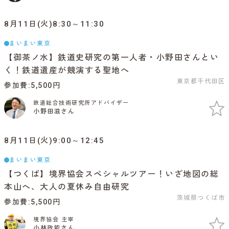
8月11日(火)8:30～11:30
まいまい東京
【御茶ノ水】鉄道史研究の第一人者・小野田さんとい
く！鉄道遺産が競演する聖地へ
東京都千代田区
参加費
5,500円
鉄道総合技術研究所アドバイザー
小野田滋さん
8月11日(火)9:00～12:45
まいまい東京
【つくば】境界協会スペシャルツアー！いざ地図の総
本山へ、大人の夏休み自由研究
茨城県つくば市
参加費
5,500円
境界協会 主宰
小林政能さん