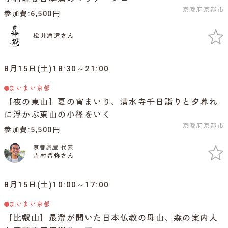
京都府京都市
参加費
6,500円
松井酒造さん
8月15日(土)18:30～21:00
まいまい京都
【夜の東山】夏の宵まいり、清水寺千日詣りと夕暮れ
に浮かぶ東山の小径をいく
京都府京都市
参加費
5,500円
京都旅屋 代表
吉村晋弥さん
8月15日(土)10:00～17:00
まいまい京都
【比叡山】最澄が開いた日本仏教の母山、森の案内人