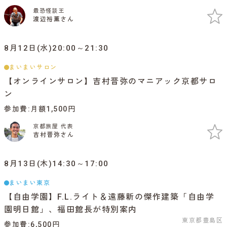
最恐怪談王
渡辺裕薫さん
8月12日(水)20:00～21:30
まいまいサロン
【オンラインサロン】吉村晋弥のマニアック京都サロ
ン
参加費
月額1,500円
京都旅屋 代表
吉村晋弥さん
8月13日(木)14:30～17:00
まいまい東京
【自由学園】F.L.ライト＆遠藤新の傑作建築「自由学
園明日館」、福田館長が特別案内
東京都豊島区
参加費
6,500円