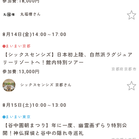
参加費
18,000円
丸福樓さん
8月14日(金)14:00～17:00
まいまい京都
【シックスセンシズ】日本初上陸、自然派ラグジュア
リーリゾートへ！館内特別ツアー
京都府京都市
参加費
13,000円
シックスセンシズ 京都さん
8月15日(土)10:00～13:00
まいまい東京
【谷中圓朝まつり】年に一度、幽霊画ずらり特別公
開！神仏探偵と谷中の隠れ寺巡礼