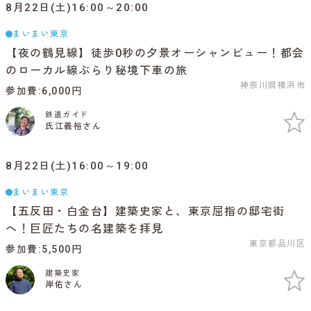
8月22日(土)16:00～20:00
まいまい東京
【夜の鶴見線】徒歩0秒の夕景オーシャンビュー！都会
のローカル線ぶらり秘境下車の旅
神奈川県横浜市
参加費
6,000円
鉄道ガイド
氏江義裕さん
8月22日(土)16:00～19:00
まいまい東京
【五反田・白金台】建築史家と、東京屈指の邸宅街
へ！巨匠たちの名建築を拝見
東京都品川区
参加費
5,500円
建築史家
岸佑さん