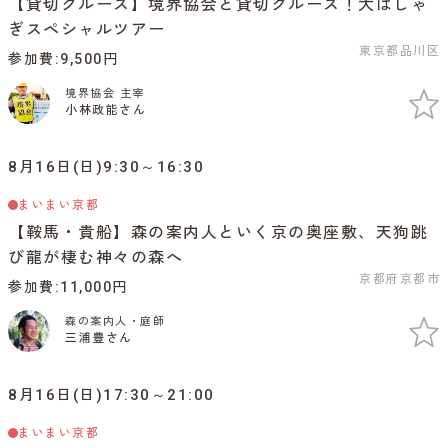
【貸切クルーズ】境界協会と貸切クルーズ！大はしゃ
ぎスペシャルツアー
東京都品川区
参加費
9,500円
境界協会 主宰
小林政能さん
8月16日(日)9:30～16:30
まいまい京都
【鞍馬・貴船】森の案内人といく京の奥座敷、天狗跳
び龍が棲む神々の森へ
京都府京都市
参加費
11,000円
森の案内人・庭師
三浦豊さん
8月16日(日)17:30～21:00
まいまい京都