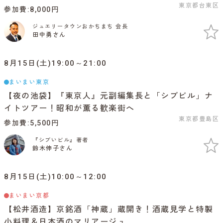
東京都台東区
参加費
8,000円
ジュエリータウンおかちまち 会長
田中勇さん
8月15日(土)19:00～21:00
まいまい東京
【夜の池袋】『東京人』元副編集長と「シブビル」ナ
イトツアー！昭和が薫る歓楽街へ
東京都豊島区
参加費
5,500円
『シブいビル』著者
鈴木伸子さん
8月15日(土)10:00～12:00
まいまい京都
【松井酒造】京銘酒「神蔵」蔵開き！酒蔵見学と特製
小料理＆日本酒のマリアージュ