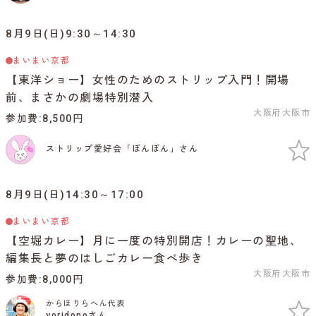
8月9日(日)9:30～14:30
まいまい京都
【東洋ショー】女性のためのストリップ入門！開場
前、まさかの劇場特別潜入
大阪府大阪市
参加費
8,500円
ストリップ愛好会「ぼんぼん」さん
8月9日(日)14:30～17:00
まいまい京都
【空堀カレー】月に一度の特別開店！カレーの聖地、
編集長と夢のはしごカレー食べ歩き
大阪府大阪市
参加費
8,000円
からほりらへん代表
yoridonoさん