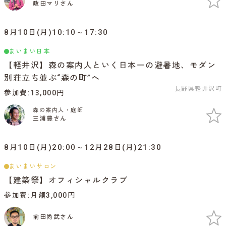
政田マリさん
8月10日(月)10:10～17:30
まいまい日本
【軽井沢】森の案内人といく日本一の避暑地、モダン
別荘立ち並ぶ“森の町”へ
長野県軽井沢町
参加費
13,000円
森の案内人・庭師
三浦豊さん
8月10日(月)20:00～12月28日(月)21:30
まいまいサロン
【建築祭】オフィシャルクラブ
参加費
月額3,000円
前田尚武さん