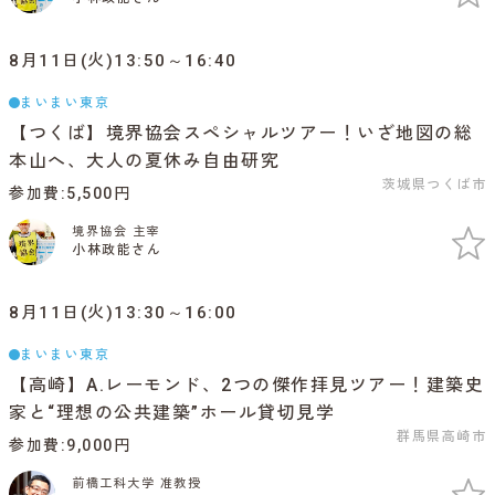
8月11日(火)13:50～16:40
まいまい東京
【つくば】境界協会スペシャルツアー！いざ地図の総
本山へ、大人の夏休み自由研究
茨城県つくば市
参加費
5,500円
境界協会 主宰
小林政能さん
8月11日(火)13:30～16:00
まいまい東京
【高崎】A.レーモンド、2つの傑作拝見ツアー！建築史
家と“理想の公共建築”ホール貸切見学
群馬県高崎市
参加費
9,000円
前橋工科大学 准教授