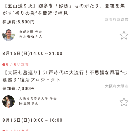
【五山送り火】謎多き「妙法」ものがたり、夏夜を焦
がす“祈りの炎”を間近で拝見
京都府京都市
参加費
5,500円
京都旅屋 代表
吉村晋弥さん
8月16日(日)14:00～21:00
まいまい京都
【大阪七墓巡り】江戸時代に大流行！不思議な風習“七
墓巡り”復活プロジェクト
大阪府大阪市
参加費
7,000円
大阪まち歩き大学 学長
陸奥賢さん
8月16日(日)10:00～16:00