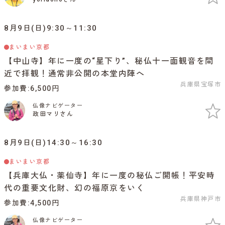
8月9日(日)9:30～11:30
まいまい京都
【中山寺】年に一度の“星下り”、秘仏十一面観音を間
近で拝観！通常非公開の本堂内陣へ
兵庫県宝塚市
参加費
6,500円
仏像ナビゲーター
政田マリさん
8月9日(日)14:30～16:30
まいまい京都
【兵庫大仏・薬仙寺】年に一度の秘仏ご開帳！平安時
代の重要文化財、幻の福原京をいく
兵庫県神戸市
参加費
4,500円
仏像ナビゲーター