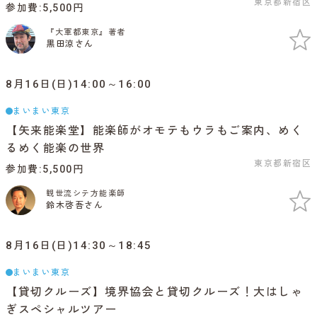
東京都新宿区
参加費
5,500円
『大軍都東京』著者
黒田涼さん
8月16日(日)14:00～16:00
まいまい東京
【矢来能楽堂】能楽師がオモテもウラもご案内、めく
るめく能楽の世界
東京都新宿区
参加費
5,500円
観世流シテ方能楽師
鈴木啓吾さん
8月16日(日)14:30～18:45
まいまい東京
【貸切クルーズ】境界協会と貸切クルーズ！大はしゃ
ぎスペシャルツアー