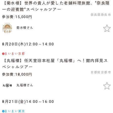
【菊水楼】世界の貴人が愛した老舗料理旅館、“奈良随
一の迎賓館”スペシャルツアー
奈良県奈良市
参加費
15,000円
菊水楼さん
8月20日(木)12:00～14:00
まいまい京都
【丸福樓】任天堂旧本社屋「丸福樓」へ！館内拝見ス
ペシャルツアー
京都府京都市
参加費
18,000円
丸福樓さん
8月21日(金)14:00～16:00
まいまい東京