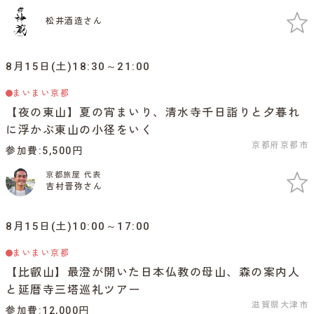
松井酒造さん
8月15日(土)18:30～21:00
まいまい京都
【夜の東山】夏の宵まいり、清水寺千日詣りと夕暮れ
に浮かぶ東山の小径をいく
京都府京都市
参加費
5,500円
京都旅屋 代表
吉村晋弥さん
8月15日(土)10:00～17:00
まいまい京都
【比叡山】最澄が開いた日本仏教の母山、森の案内人
と延暦寺三塔巡礼ツアー
滋賀県大津市
参加費
12,000円