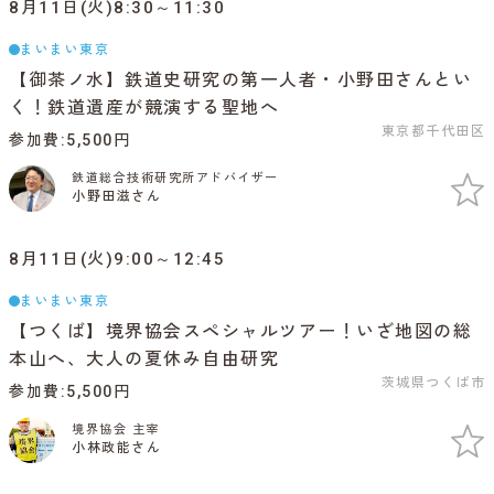
8月11日(火)8:30～11:30
まいまい東京
【御茶ノ水】鉄道史研究の第一人者・小野田さんとい
く！鉄道遺産が競演する聖地へ
東京都千代田区
参加費
5,500円
鉄道総合技術研究所アドバイザー
小野田滋さん
8月11日(火)9:00～12:45
まいまい東京
【つくば】境界協会スペシャルツアー！いざ地図の総
本山へ、大人の夏休み自由研究
茨城県つくば市
参加費
5,500円
境界協会 主宰
小林政能さん