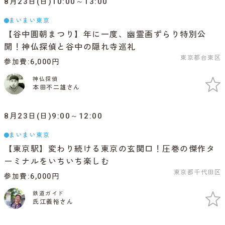
8月23日(日)10:00～13:00
まいまい東京
【谷中圓朝まつり】年に一度、幽霊画ずらり特別公
開！神仏探偵と谷中の隠れ寺巡礼
東京都台東区
参加費
6,000円
神仏探偵
本田不二雄さん
8月23日(日)9:00～12:00
まいまい東京
【東京駅】変わり続ける東京の玄関口！圧巻の傑作タ
ーミナルをいちいち楽しむ
東京都千代田区
参加費
6,000円
鉄道ガイド
氏江義裕さん