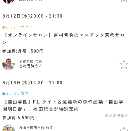
8月12日(水)20:00～21:30
まいまいサロン
【オンラインサロン】吉村晋弥のマニアック京都サロ
ン
参加費
月額1,500円
京都旅屋 代表
吉村晋弥さん
8月13日(木)14:30～17:00
まいまい東京
【自由学園】F.L.ライト＆遠藤新の傑作建築「自由学
園明日館」、福田館長が特別案内
東京都豊島区
参加費
6,500円
自由学園明日館 館長