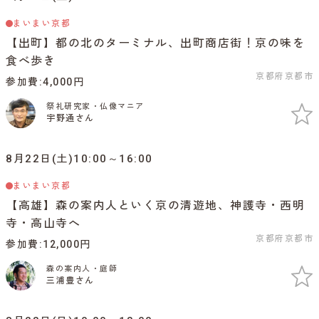
まいまい京都
【出町】都の北のターミナル、出町商店街！京の味を
食べ歩き
京都府京都市
参加費
4,000円
祭礼研究家・仏像マニア
宇野通さん
8月22日(土)10:00～16:00
まいまい京都
【高雄】森の案内人といく京の清遊地、神護寺・西明
寺・高山寺へ
京都府京都市
参加費
12,000円
森の案内人・庭師
三浦豊さん