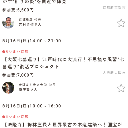
がす“祈りの炎”を間近で拝見
京都府京都市
参加費
5,500円
京都旅屋 代表
吉村晋弥さん
8月16日(日)14:00～21:00
まいまい京都
【大阪七墓巡り】江戸時代に大流行！不思議な風習“七
墓巡り”復活プロジェクト
大阪府大阪市
参加費
7,000円
大阪まち歩き大学 学長
陸奥賢さん
8月16日(日)10:00～16:00
まいまい京都
【法隆寺】梅林崖長と世界最古の木造建築へ！国宝だ