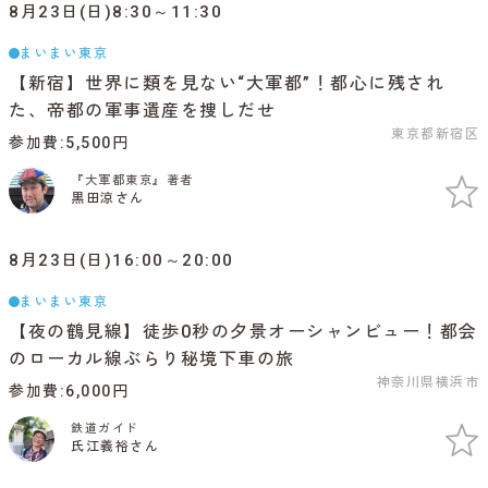
8月23日(日)8:30～11:30
まいまい東京
【新宿】世界に類を見ない“大軍都”！都心に残され
た、帝都の軍事遺産を捜しだせ
東京都新宿区
参加費
5,500円
『大軍都東京』著者
黒田涼さん
8月23日(日)16:00～20:00
まいまい東京
【夜の鶴見線】徒歩0秒の夕景オーシャンビュー！都会
のローカル線ぶらり秘境下車の旅
神奈川県横浜市
参加費
6,000円
鉄道ガイド
氏江義裕さん