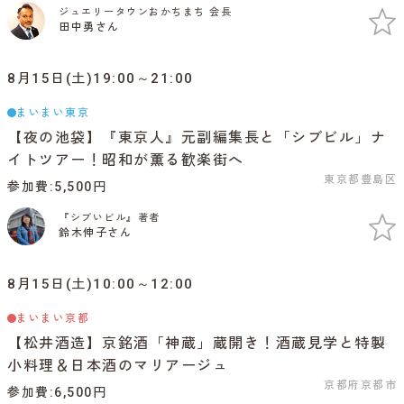
ジュエリータウンおかちまち 会長
田中勇さん
8月15日(土)19:00～21:00
まいまい東京
【夜の池袋】『東京人』元副編集長と「シブビル」ナ
イトツアー！昭和が薫る歓楽街へ
東京都豊島区
参加費
5,500円
『シブいビル』著者
鈴木伸子さん
8月15日(土)10:00～12:00
まいまい京都
【松井酒造】京銘酒「神蔵」蔵開き！酒蔵見学と特製
小料理＆日本酒のマリアージュ
京都府京都市
参加費
6,500円