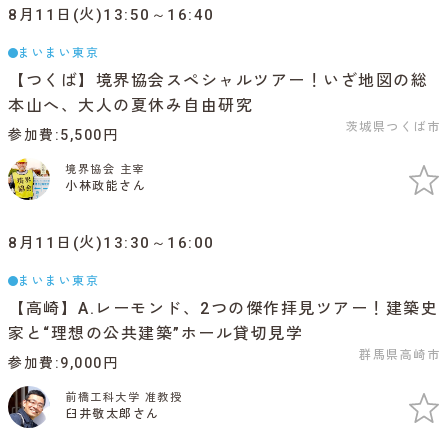
8月11日(火)13:50～16:40
まいまい東京
【つくば】境界協会スペシャルツアー！いざ地図の総
本山へ、大人の夏休み自由研究
茨城県つくば市
参加費
5,500円
境界協会 主宰
小林政能さん
8月11日(火)13:30～16:00
まいまい東京
【高崎】A.レーモンド、2つの傑作拝見ツアー！建築史
家と“理想の公共建築”ホール貸切見学
群馬県高崎市
参加費
9,000円
前橋工科大学 准教授
臼井敬太郎さん