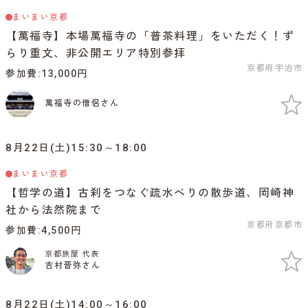
まいまい京都
【萬福寺】本場萬福寺の「普茶料理」をいただく！ず
らり重文、非公開エリア特別参拝
京都府宇治市
参加費
13,000円
萬福寺の僧侶さん
8月22日(土)15:30～18:00
まいまい京都
【哲学の道】古刹をつなぐ疏水べりの散歩道、岡崎神
社から法然院まで
京都府京都市
参加費
4,500円
京都旅屋 代表
吉村晋弥さん
8月22日(土)14:00～16:00