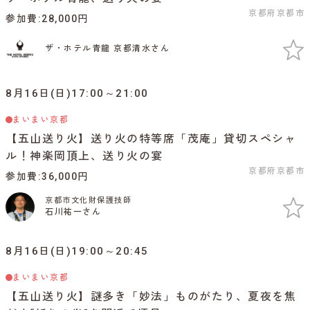
京都府京都市
参加費
28,000円
ザ・ホテル青龍 京都清水さん
8月16日(日)17:00～21:00
まいまい京都
【五山送り火】送り火の特等席「茂庵」貸切スペシャ
ル！神楽岡頂上、送り火の宴
京都府京都市
参加費
36,000円
京都市文化財保護技師
石川祐一さん
8月16日(日)19:00～20:45
まいまい京都
【五山送り火】謎多き「妙法」ものがたり、夏夜を焦