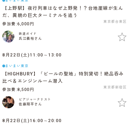
まいまい東京
【上野駅】夜行列車はなぜ上野発！？台地崖線が生ん
だ、異貌の巨大ターミナルを追う
東京都台東区
参加費
6,000円
鉄道ガイド
氏江義裕さん
8月22日(土)11:00～13:00
まいまい東京
【HIGHBURY】「ビールの聖地」特別貸切！絶品呑み
比べ＆エンジンルーム潜入
東京都新宿区
参加費
8,500円
ビアジャーナリスト
佐藤翔平さん
8月22日(土)16:00～20:00