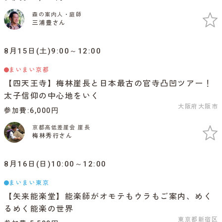
森の案内人・庭師
三浦豊さん
8月15日(土)9:00～12:00
まいまい京都
【四天王寺】梅林崖長と日本最古の官寺凸凹ツアー！
太子信仰の中心地をいく
大阪府大阪市
参加費
6,000円
京都高低差崖会 崖長
梅林秀行さん
8月16日(日)10:00～12:00
まいまい東京
【矢来能楽堂】能楽師がオモテもウラもご案内、めく
るめく能楽の世界
東京都新宿区