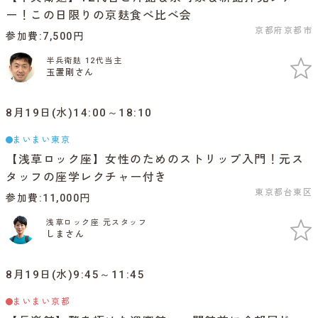
ー！この日限りの京麸食べ比べ会
京都府京都市
参加費
7,500円
半兵衛麸 12代当主
玉置剛さん
8月19日(水)14:00～18:10
まいまい東京
【浅草ロック座】女性のためのストリップ入門！元ス
タッフの座学レクチャー付き
東京都台東区
参加費
11,000円
浅草ロック座 元スタッフ
しまさん
8月19日(水)9:45～11:45
まいまい京都