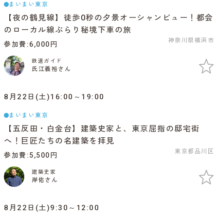
まいまい東京
【夜の鶴見線】徒歩0秒の夕景オーシャンビュー！都会
のローカル線ぶらり秘境下車の旅
神奈川県横浜市
参加費
6,000円
鉄道ガイド
氏江義裕さん
8月22日(土)16:00～19:00
まいまい東京
【五反田・白金台】建築史家と、東京屈指の邸宅街
へ！巨匠たちの名建築を拝見
東京都品川区
参加費
5,500円
建築史家
岸佑さん
8月22日(土)9:30～12:00