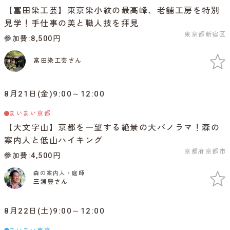
【富田染工芸】東京染小紋の最高峰、老舗工房を特別
見学！手仕事の美と職人技を拝見
東京都新宿区
参加費
8,500円
富田染工芸さん
8月21日(金)9:00～12:00
まいまい京都
【大文字山】京都を一望する絶景の大パノラマ！森の
案内人と低山ハイキング
京都府京都市
参加費
4,500円
森の案内人・庭師
三浦豊さん
8月22日(土)9:00～12:00