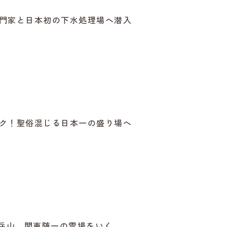
門家と日本初の下水処理場へ潜入
ク！聖俗混じる日本一の盛り場へ
御岳山、関東随一の霊場をいく