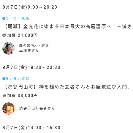
8月7日(金)9:00～20:20
まいまい東京
【尾瀬】金光花に染まる日本最大の高層湿原へ！三浦さ
参加費
21,000円
森の案内人・庭師
三浦豊さん
8月7日(金)18:30～20:30
まいまい東京
【渋谷円山町】粋を極めた芸者さんとお座敷遊び入門、
参加費
33,000円
渋谷円山町芸者さん
8月7日(金)14:00～16:30