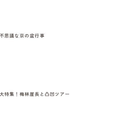
不思議な京の盆行事
大特集！梅林崖長と凸凹ツアー