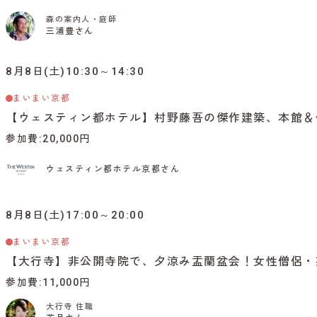
森の案内人・庭師
三浦豊さん
8月8日(土)10:30～14:30
まいまい京都
【ウェスティン都ホテル】村野藤吾の傑作建築、本館＆
参加費
20,000円
ウェスティン都ホテル京都さん
8月8日(土)17:00～20:00
まいまい京都
【大行寺】非公開寺院で、夕涼み盂蘭盆会！女性僧侶・
参加費
11,000円
大行寺 住職