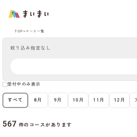
TOP
コース一覧
絞り込み指定なし
受付中のみ表示
すべて
8月
9月
10月
11月
12月
567
件のコースがあります