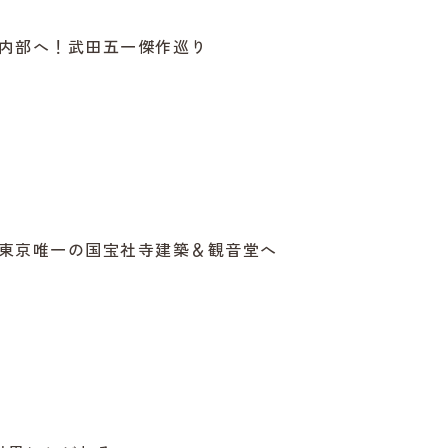
内部へ！武田五一傑作巡り
東京唯一の国宝社寺建築＆観音堂へ