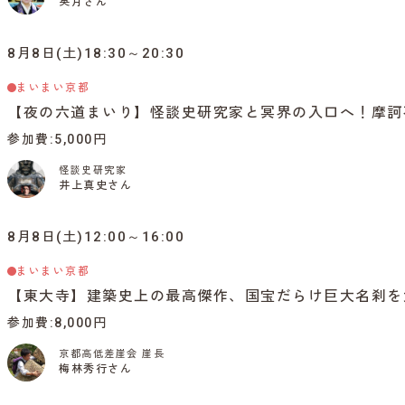
英月さん
8月8日(土)18:30～20:30
まいまい京都
【夜の六道まいり】怪談史研究家と冥界の入口へ！摩訶
参加費
5,000円
怪談史研究家
井上真史さん
8月8日(土)12:00～16:00
まいまい京都
【東大寺】建築史上の最高傑作、国宝だらけ巨大名刹を
参加費
8,000円
京都高低差崖会 崖長
梅林秀行さん