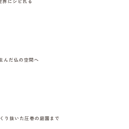
世界にシビれる
生んだ仏の空間へ
くり抜いた圧巻の庭園まで