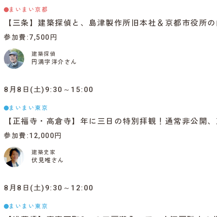
まいまい京都
【三条】建築探偵と、島津製作所旧本社＆京都市役所の
参加費
7,500円
建築探偵
円満字洋介さん
8月8日(土)9:30～15:00
まいまい東京
【正福寺・高倉寺】年に三日の特別拝観！通常非公開、
参加費
12,000円
建築史家
伏見唯さん
8月8日(土)9:30～12:00
まいまい東京