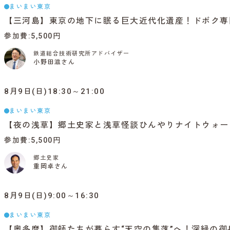
まいまい東京
【三河島】東京の地下に眠る巨大近代化遺産！ドボク専
参加費
5,500円
鉄道総合技術研究所アドバイザー
小野田滋さん
8月9日(日)18:30～21:00
まいまい東京
【夜の浅草】郷土史家と浅草怪談ひんやりナイトウォー
参加費
5,500円
郷土史家
重岡卓さん
8月9日(日)9:00～16:30
まいまい東京
【奥多摩】御師たちが暮らす“天空の集落”へ！深緑の