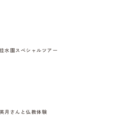
佳水園スペシャルツアー
英月さんと仏教体験