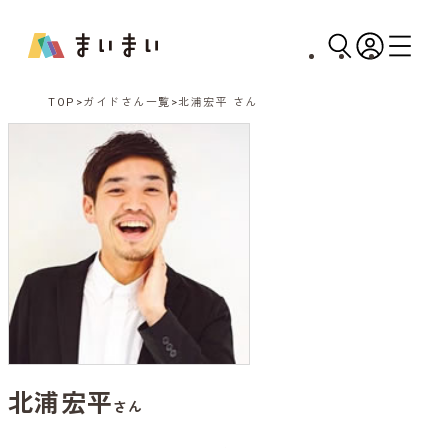
TOP
ガイドさん一覧
北浦宏平 さん
北浦宏平
さん