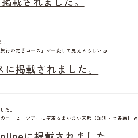
neに掲載されました。
した。
学旅行の定番コース」が一変して見えるらしい
ュースに掲載されました。
ました。
気のコーヒーツアーに密着☆まいまい京都【珈琲・七条編】
T Onlineに掲載されました。