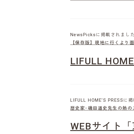
NewsPicksに掲載されまし
【保存版】現地に行くより面
LIFULL HO
LIFULL HOME’S PRES
歴史家･磯田道史先生の熱の
WEBサイト「