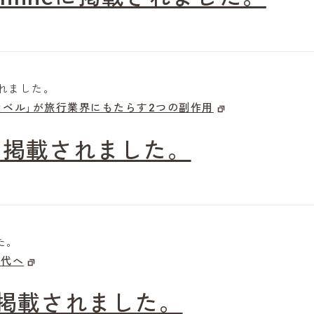
載されました。
トラベル｣が旅行業界にもたらす2つの副作用
AYに掲載されました。
た。
時代へ
sに掲載されました。