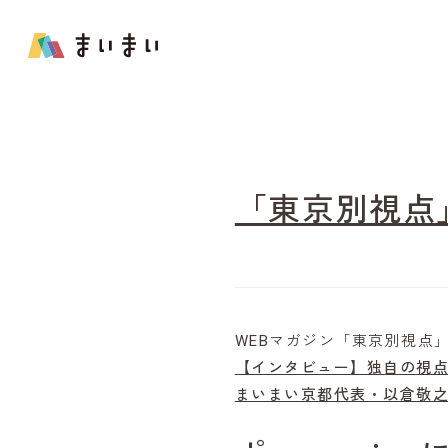
「東京別視点
WEBマガジン「東京別視点
【インタビュー】独自の視
まいまい京都代表・以倉敬