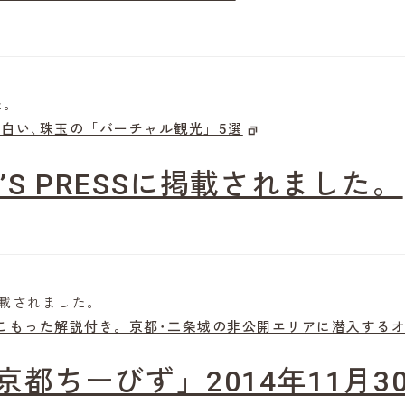
た。
白い､珠玉の「バーチャル観光」5選
ME’S PRESSに掲載されました。
Sに掲載されました。
こもった解説付き。京都･二条城の非公開エリアに潜入する
京都ちーびず」2014年11月3