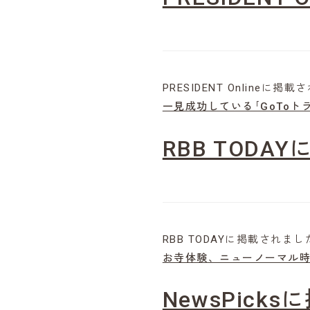
PRESIDENT Onlineに掲
一見成功している｢GoTo
RBB TOD
RBB TODAYに掲載されまし
お寺体験、ニューノーマル
NewsPick