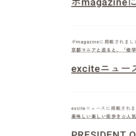
ポmagazi
ポmagazineに掲載されま
京都マニアと巡ると、「修
exciteニ
exciteニュースに掲載され
美味しい楽しい街歩き☆人
PRESIDEN