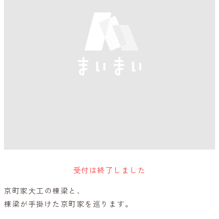
受付は終了しました
京町家大工の棟梁と、
棟梁が手掛けた京町家を巡ります。