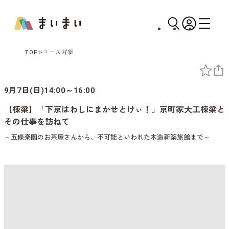
TOP
コース詳細
9月7日(日)14:00～16:00
【棟梁】「下京はわしにまかせとけぃ！」京町家大工棟梁と
その仕事を訪ねて
～五條楽園のお茶屋さんから、不可能といわれた木造新築旅館まで～