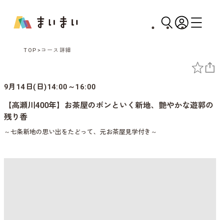
TOP
コース詳細
9月14日(日)14:00～16:00
【高瀬川400年】お茶屋のボンといく新地、艶やかな遊郭の
残り香
～七条新地の思い出をたどって、元お茶屋見学付き～