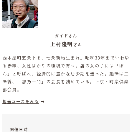
ガイドさん
上村隆明
さん
西木屋町五条下る、七条新地生まれ。昭和33年までいわゆ
る赤線、女性ばかりの環境で育つ。店の女の子には「ぼ
ん」と呼ばれ、経済的に豊かな幼少期を送った。趣味は三
味線、「都乃一門」の会長を務めている。下京・町衆倶楽
部会員。
担当コースをみる
開催日時