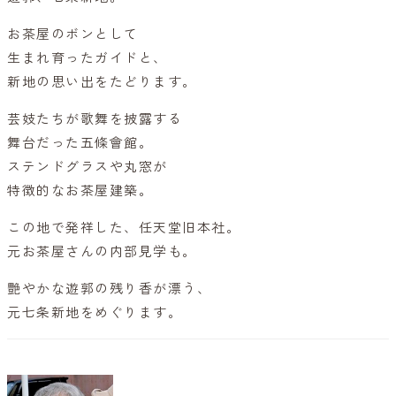
お茶屋のボンとして
生まれ育ったガイドと、
新地の思い出をたどります。
芸妓たちが歌舞を披露する
舞台だった五條會館。
ステンドグラスや丸窓が
特徴的なお茶屋建築。
この地で発祥した、任天堂旧本社。
元お茶屋さんの内部見学も。
艶やかな遊郭の残り香が漂う、
元七条新地をめぐります。