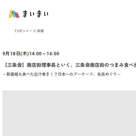
TOP
コース詳細
9月18日(木)14:00～16:00
【三条会】商店街理事長といく、三条会商店街のつまみ食べ
～新選組も食べた出汁巻き！？日本一のアーケード、名店めぐり～