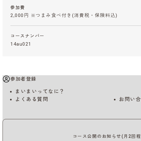
参加費
2,000円 ※つまみ食べ付き
(消費税・保険料込)
コースナンバー
14au021
参加者登録
まいまいってなに？
よくある質問
お問い合
コース公開のお知らせ(月2回程