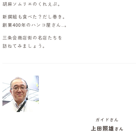
胡麻ソムリエのくれえぷ。
新撰組も食べた？だし巻き。
創業400年のハンコ屋さん…。
三条会商店街の名店たちを
訪ねてみましょう。
ガイドさん
上田照雄
さん