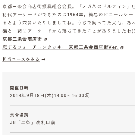
京都三条会商店街振興組合会長。「メガネのドルフィン」店
初代アーケードができたのは1964年。簡易のビニールシ
るとよう穴開いたりしましてね。うちで飼ってた犬も、あ
猫と一緒にアーケードから落ちてきたことがありましたわ(
京都三条会商店街
恋するフォーチュンクッキー 京都三条会商店街Ver.
担当コースをみる
開催日時
2014年9月18日(木)14:00～16:00頃
集合場所
JR「二条」改札口前