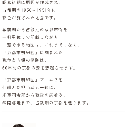
昭和初期に原図が作成され、
占領期の1950～1951年に
彩色が施された地図です。
戦前期から占領期の京都市街を
一軒単位まで記載しながら
一覧できる地図は、これまでになく、
「京都市明細図」に刻まれた
戦争と占領の傷跡は、
60年前の京都の姿を想起させます。
「京都市明細図」ブーム？を
仕組んだ担当者と一緒に、
米軍司令部から戦後の店並み、
疎開跡地まで、占領期の京都を辿ります。