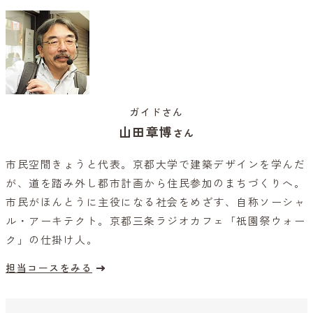
ガイドさん
山田章博
さん
市民空間きょうと代表。京都大学で建築デザインを学んだ
が、道を踏み外し都市計画から住民参加のまちづくりへ。
市民がほんとうに主役になる社会をめざす、自称ソーシャ
ル・アーキテクト。京都三条ラジオカフェ「祇園祭ウォー
ク」の仕掛け人。
担当コースをみる