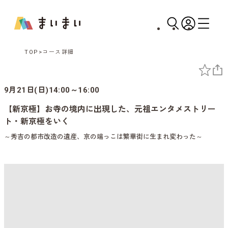
TOP
コース詳細
9月21日(日)14:00～16:00
【新京極】お寺の境内に出現した、元祖エンタメストリー
ト・新京極をいく
～秀吉の都市改造の遺産、京の端っこは繁華街に生まれ変わった～