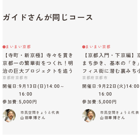
ガイドさんが同じコース
まいまい京都
まいまい京都
【寺町・新京極】寺々を貫き
【京都入門・下京編】
京都一の繁華街をつくれ！明
まち歩き、基本の「き
治の巨大プロジェクトを追う
フィス街に潜む裏みち
京都府京都市
京都府京都市
開催日
9月13日(日)14:00～
開催日
9月22日(火)14:0
16:00
16:00
参加費
5,000円
参加費
5,000円
市民空間きょうと代表
市民空間きょうと代表
山田章博さん
山田章博さん