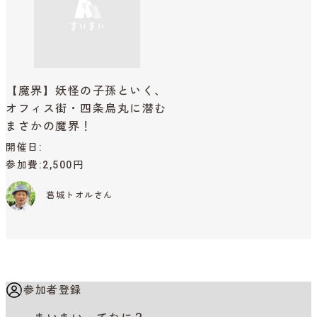
【魔界】妖怪の子孫といく、
オフィス街・四条烏丸に潜む
まさかの魔界！
開催日
参加費
2,500円
葛城トオルさん
参加者登録