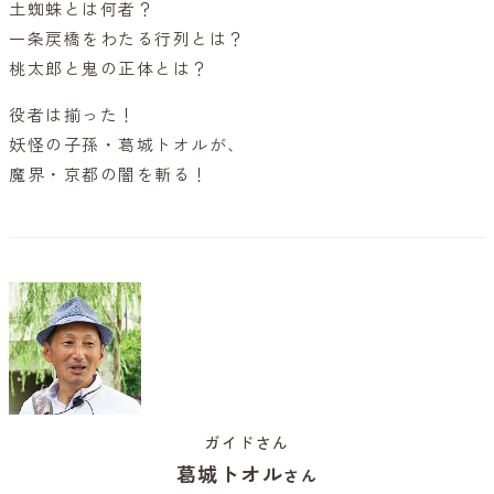
土蜘蛛とは何者？
一条戻橋をわたる行列とは？
桃太郎と鬼の正体とは？
役者は揃った！
妖怪の子孫・葛城トオルが、
魔界・京都の闇を斬る！
ガイドさん
葛城トオル
さん