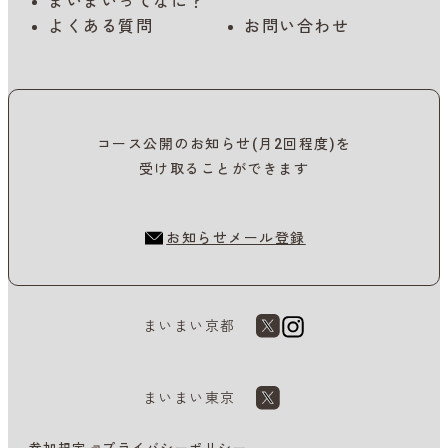
まいまいってなに？
よくある質問
お問い合わせ
コース公開のお知らせ(月2回程度)を
受け取ることができます
お知らせメール登録
まいまい京都
まいまい東京