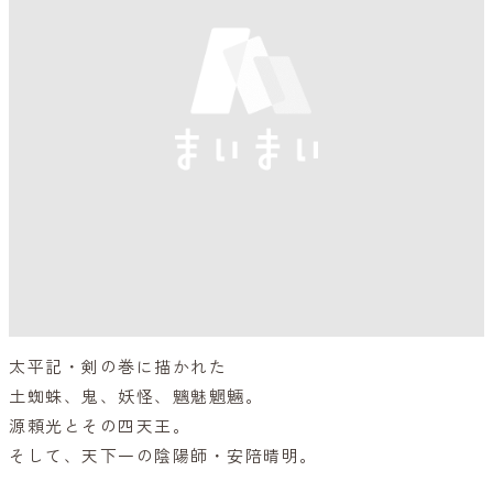
太平記・剣の巻に描かれた
土蜘蛛、鬼、妖怪、魑魅魍魎。
源頼光とその四天王。
そして、天下一の陰陽師・安陪晴明。