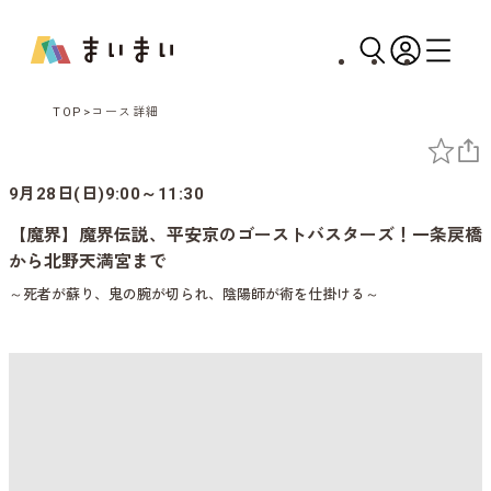
TOP
コース詳細
9月28日(日)9:00～11:30
【魔界】魔界伝説、平安京のゴーストバスターズ！一条戻橋
から北野天満宮まで
～死者が蘇り、鬼の腕が切られ、陰陽師が術を仕掛ける～