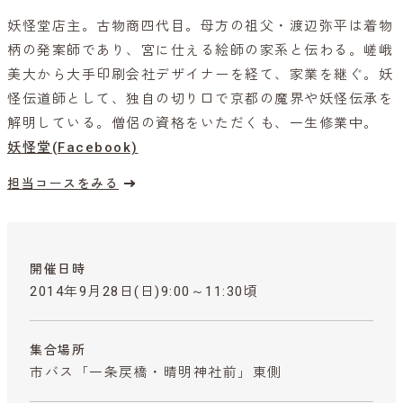
妖怪堂店主。古物商四代目。母方の祖父・渡辺弥平は着物
柄の発案師であり、宮に仕える絵師の家系と伝わる。嵯峨
美大から大手印刷会社デザイナーを経て、家業を継ぐ。妖
怪伝道師として、独自の切り口で京都の魔界や妖怪伝承を
解明している。僧侶の資格をいただくも、一生修業中。
妖怪堂(Facebook)
担当コースをみる
開催日時
2014年9月28日(日)9:00～11:30頃
集合場所
市バス「一条戻橋・晴明神社前」東側