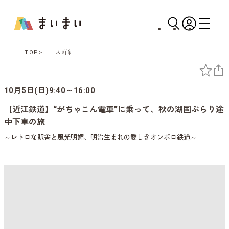
TOP
コース詳細
10月5日(日)9:40～16:00
【近江鉄道】“がちゃこん電車”に乗って、秋の湖国ぶらり途
中下車の旅
～レトロな駅舎と風光明媚、明治生まれの愛しきオンボロ鉄道～