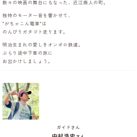
数々の映画の舞台にもなった、近江商人の町。
独特のモーター音を響かせて、
“がちゃこん電車”は
のんびりガタゴト走ります。
明治生まれの愛しきオンボロ鉄道。
ぶらり途中下車の旅に
お出かけしましょう。
ガイドさん
中村浩史
さん