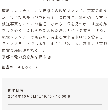
廃線ウォッチャー。父親譲りの鉄道ファンで、実家の前を
走っていた京都市電の音を子守唄に育つ。父の撮った古い
鉄道写真をこつこつ整理しながら、暇を見つけては廃線跡
を歩き始め、これらをまとめたWebサイトを立ち上げた。
環境プランナーでもあり、音楽と古き良き時代を愛するト
ライアスリートでもある、まさに「鉄」人。著書に『京都
市電の廃線跡を探る』。
京都市電の廃線跡を探る
担当コースをみる
開催日時
2014年10月5日(日)9:40～16:00頃