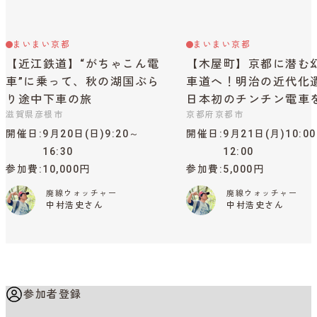
まいまい京都
まいまい京都
【近江鉄道】“がちゃこん電
【木屋町】京都に潜む
車”に乗って、秋の湖国ぶら
車道へ！明治の近代化
り途中下車の旅
日本初のチンチン電車
滋賀県彦根市
京都府京都市
開催日
9月20日(日)9:20～
開催日
9月21日(月)10:0
16:30
12:00
参加費
10,000円
参加費
5,000円
廃線ウォッチャー
廃線ウォッチャー
中村浩史さん
中村浩史さん
参加者登録