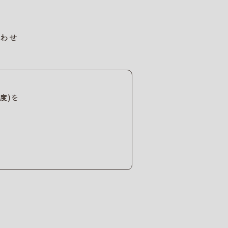
わせ
度)を