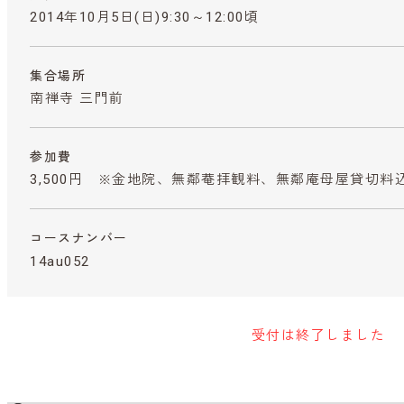
2014年10月5日(日)9:30～12:00頃
集合場所
南禅寺 三門前
参加費
3,500円 ※金地院、無鄰菴拝観料、無鄰庵母屋貸切料
コースナンバー
14au052
受付は終了しました