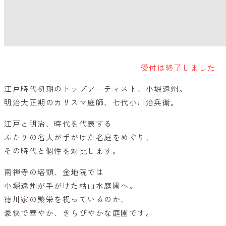
受付は終了しました
江戸時代初期のトップアーティスト、小堀遠州。
明治大正期のカリスマ庭師、七代小川治兵衛。
江戸と明治、時代を代表する
ふたりの名人が手がけた名庭をめぐり、
その時代と個性を対比します。
南禅寺の塔頭、金地院では
小堀遠州が手がけた枯山水庭園へ。
徳川家の繁栄を祝っているのか、
豪快で華やか、きらびやかな庭園です。