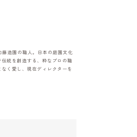
彌加藤造園の職人。日本の庭園文化
で伝統を創造する、粋なプロの職
よなく愛し、現在ディレクターを