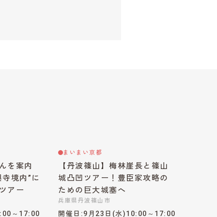
まいまい京都
んを案内
【丹波篠山】梅林崖長と篠山
興寺境内”に
城凸凹ツアー！豊臣家攻略の
ツアー
ための巨大城塞へ
兵庫県丹波篠山市
:00～17:00
開催日
9月23日(水)10:00～17:00