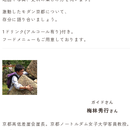
激動したモダン京都について、
存分に語り合いましょう。
1ドリンク(アルコール有り)付き。
フードメニューもご用意しております。
ガイドさん
梅林秀行
さん
京都高低差崖会崖長。京都ノートルダム女子大学客員教授