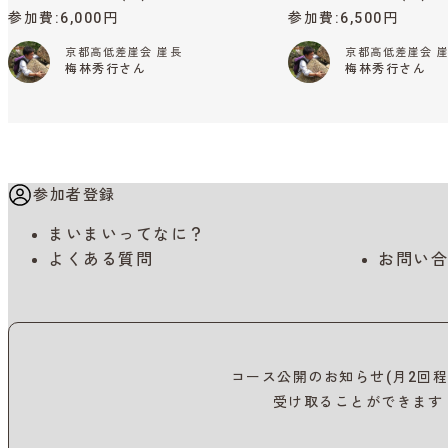
参加費
6,000円
参加費
6,500円
京都高低差崖会 崖長
京都高低差崖会 
梅林秀行さん
梅林秀行さん
参加者登録
まいまいってなに？
よくある質問
お問い合
コース公開のお知らせ(月2回程
受け取ることができます