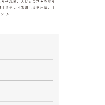
なみや風景、人びとの営みを読み
関するテレビ番組に多数出演。主
ン ＞