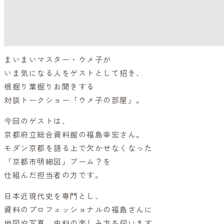
まいまいマスター・ウメ子が
いま気になる人をゲストとして招き、
根掘り葉掘りお聞きする
対談トークショー「ウメ子の部屋」。
今回のゲストは、
京都府立総合資料館の福島幸宏さん。
モダン京都を語る上で欠かせなくなった
「京都市明細図」ブーム？を
仕組んだ担当者の方です。
日本近現代史を専門とし、
資料のプロフェッショナルの福島さんに
地図や写真、史料の楽しみ方を伺います。