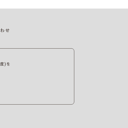
わせ
度)を