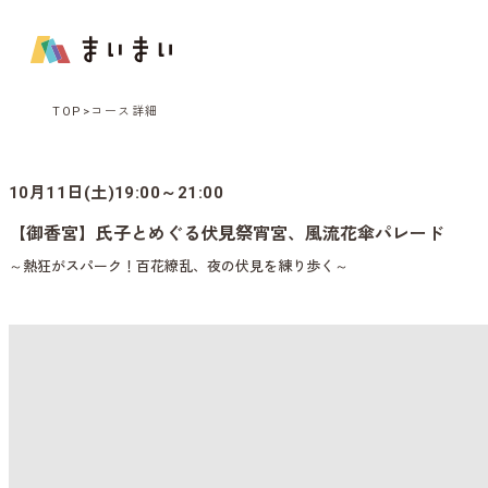
TOP
コース詳細
10月11日(土)19:00～21:00
【御香宮】氏子とめぐる伏見祭宵宮、風流花傘パレード
～熱狂がスパーク！百花繚乱、夜の伏見を練り歩く～