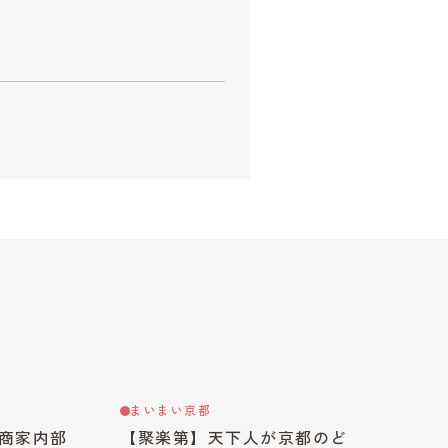
まいまい京都
商家内部
【聚楽第】天下人が京都のど