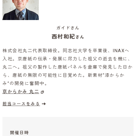
ガイドさん
西村和紀
さん
株式会社丸二代表取締役。同志社大学を卒業後、INAXへ
入社。京唐紙の伝承・発展に尽力した祖父の逝去を機に、
丸二へ。祖父の製作した唐紙パネルを倉庫で発見した日か
ら、唐紙の無限の可能性に目覚めた。新素材“漆からか
み”の開発に奮闘中。
京からかみ 丸二
担当コースをみる
開催日時