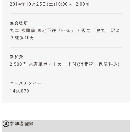
2014年10月25日(土)10:00～12:00頃
集合場所
丸二 玄関前 ※地下鉄「四条」 / 阪急「烏丸」駅よ
り徒歩10分
参加費
2,500円 ※唐紙ポストカード付
(消費税・保険料込)
コースナンバー
14au079
参加者登録