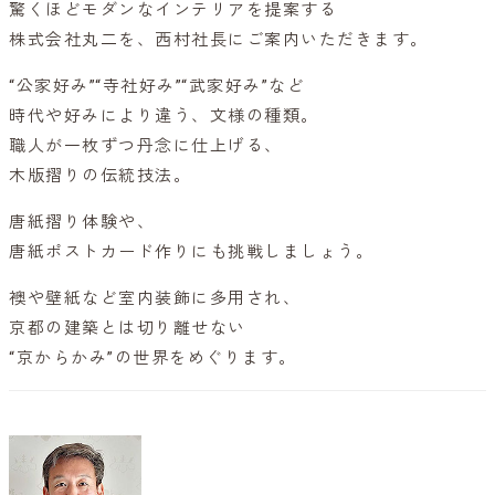
驚くほどモダンなインテリアを提案する
株式会社丸二を、西村社長にご案内いただきます。
“公家好み”“寺社好み”“武家好み”など
時代や好みにより違う、文様の種類。
職人が一枚ずつ丹念に仕上げる、
木版摺りの伝統技法。
唐紙摺り体験や、
唐紙ポストカード作りにも挑戦しましょう。
襖や壁紙など室内装飾に多用され、
京都の建築とは切り離せない
“京からかみ”の世界をめぐります。