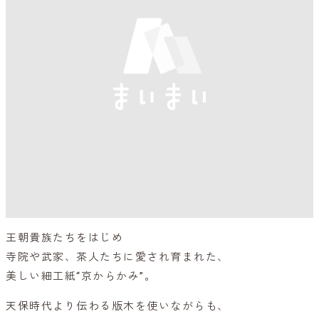
王朝貴族たちをはじめ
寺院や武家、茶人たちに愛され育まれた、
美しい細工紙“京からかみ”。
天保時代より伝わる版木を使いながらも、