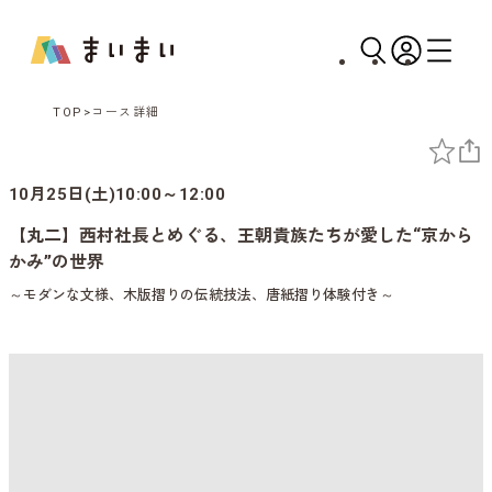
TOP
コース詳細
10月25日(土)10:00～12:00
【丸二】西村社長とめぐる、王朝貴族たちが愛した“京から
かみ”の世界
～モダンな文様、木版摺りの伝統技法、唐紙摺り体験付き～