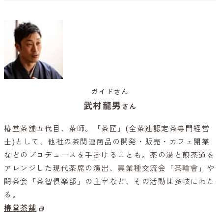
ガイドさん
武村龍男
さん
椿堂茶舗五代目、茶師。「茶匠」(全茶連認定茶専門経営
士)として、他社の茶関連商品の開発・販売・カフェ開業
などのプロデュースを手掛けることも。茶の湯と煎茶道を
アレンジした現代茶席の演出、異業種交流会「茶輪會」や
闘茶会「茶智倶楽部」の主宰など、その活動は多岐にわた
る。
椿堂茶舗