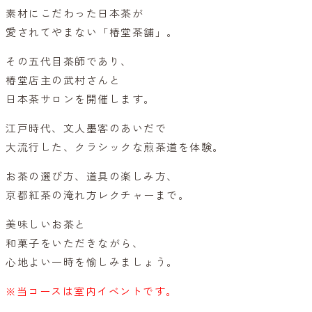
素材にこだわった日本茶が
愛されてやまない「椿堂茶舗」。
その五代目茶師であり、
椿堂店主の武村さんと
日本茶サロンを開催します。
江戸時代、文人墨客のあいだで
大流行した、クラシックな煎茶道を体験。
お茶の選び方、道具の楽しみ方、
京都紅茶の淹れ方レクチャーまで。
美味しいお茶と
和菓子をいただきながら、
心地よい一時を愉しみましょう。
※当コースは室内イベントです。