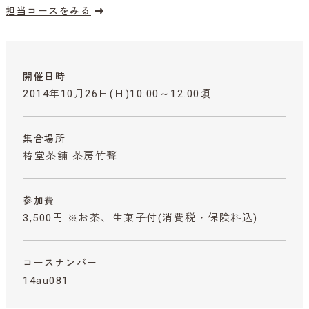
担当コースをみる
開催日時
2014年10月26日(日)10:00～12:00頃
集合場所
椿堂茶舗 茶房竹聲
参加費
3,500円 ※お茶、生菓子付
(消費税・保険料込)
コースナンバー
14au081