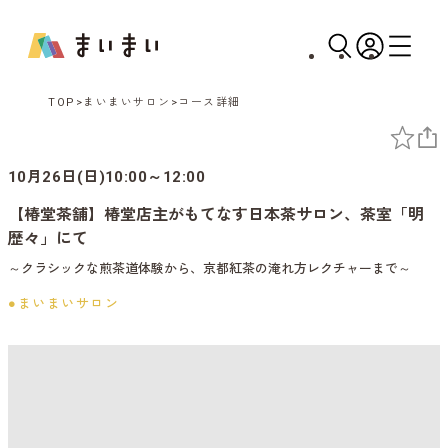
TOP
まいまいサロン
コース詳細
10月26日(日)10:00～12:00
【椿堂茶舗】椿堂店主がもてなす日本茶サロン、茶室「明
歴々」にて
～クラシックな煎茶道体験から、京都紅茶の淹れ方レクチャーまで～
●まいまいサロン