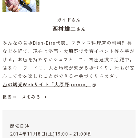
ガイドさん
西村雄二
さん
みんなの食場Bien-Etre代表。フランス料理店の副料理長
などを経て、現在は洛西・大原野で食育イベント等を手が
ける。お店を持たないシェフとして、神出鬼没に活躍中。
食をキーワードに、人と地域が繋がる場づくり、誰もが安
心して食を楽しむことができる社会づくりをめざす。
西の観光Webサイト「大原野picnic」
担当コースをみる
開催日時
2014年11月8日(土)19:00～21:00頃