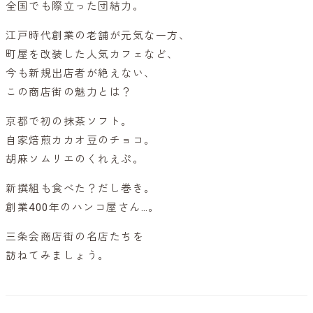
全国でも際立った団結力。
江戸時代創業の老舗が元気な一方、
町屋を改装した人気カフェなど、
今も新規出店者が絶えない、
この商店街の魅力とは？
京都で初の抹茶ソフト。
自家焙煎カカオ豆のチョコ。
胡麻ソムリエのくれえぷ。
新撰組も食べた？だし巻き。
創業400年のハンコ屋さん…。
三条会商店街の名店たちを
訪ねてみましょう。