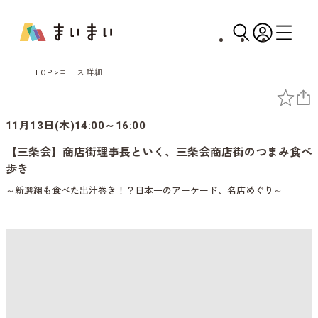
TOP
コース詳細
11月13日(木)14:00～16:00
【三条会】商店街理事長といく、三条会商店街のつまみ食べ
歩き
～新選組も食べた出汁巻き！？日本一のアーケード、名店めぐり～