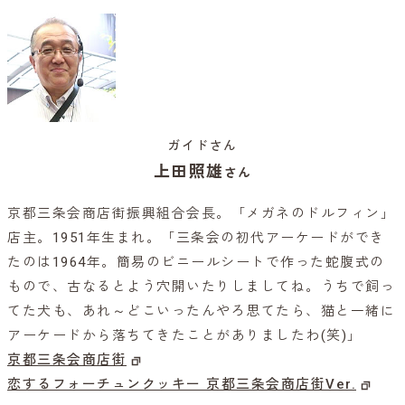
ガイドさん
上田照雄
さん
京都三条会商店街振興組合会長。「メガネのドルフィン」
店主。1951年生まれ。「三条会の初代アーケードができ
たのは1964年。簡易のビニールシートで作った蛇腹式の
もので、古なるとよう穴開いたりしましてね。うちで飼っ
てた犬も、あれ～どこいったんやろ思てたら、猫と一緒に
アーケードから落ちてきたことがありましたわ(笑)」
京都三条会商店街
恋するフォーチュンクッキー 京都三条会商店街Ver.