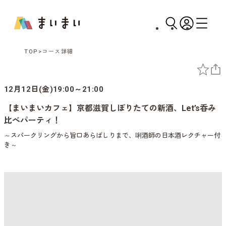
TOP
コース詳細
12月12日(金)19:00～21:00
【まいまいカフェ】京都滋賀しぼりたての新酒、Let’s呑み
比べパーティ！
～スパークリングから旨口あらばしりまで、唎酒師の日本酒レクチャー付
き～