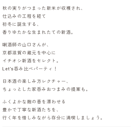
秋の実りがつまった新米が収穫され、
仕込みの工程を経て
初冬に誕生する、
香りゆたかな生まれたての新酒。
唎酒師の山口さんが、
京都滋賀の蔵元を中心に
イチオシ新酒をセレクト。
Let’s呑み比べパーティ！
日本酒の楽しみ方レクチャー、
ちょっとした家呑みおつまみの提案も。
ふくよかな麹の香を漂わせる
豊かで丁寧な新酒たちを、
行く年を惜しみながら存分に満喫しましょう。