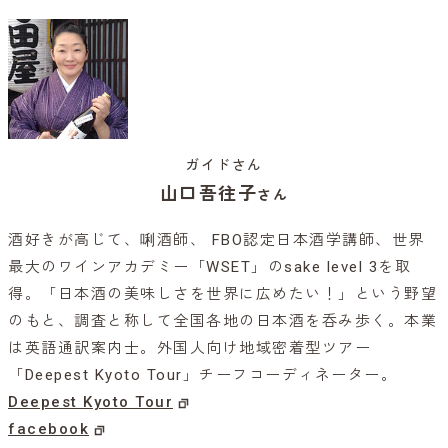
ガイドさん
山口吾往子
さん
酒好きが高じて、唎酒師、 FBO認定日本酒学講師、世界
最大のワインアカデミー「WSET」のsake level 3を取
得。「日本酒の美味しさを世界に広めたい！」という野望
のもと、調査と称して全国各地の日本酒を呑み歩く。本業
は英語通訳案内士。外国人向け地域密着型ツアー
「Deepest Kyoto Tour」チーフコーディネーター。
Deepest Kyoto Tour
facebook