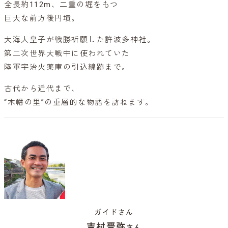
全長約112m、二重の堀をもつ
巨大な前方後円墳。
大海人皇子が戦勝祈願した許波多神社。
第二次世界大戦中に使われていた
陸軍宇治火薬庫の引込線跡まで。
古代から近代まで、
“木幡の里”の重層的な物語を訪ねます。
ガイドさん
吉村晋弥
さん