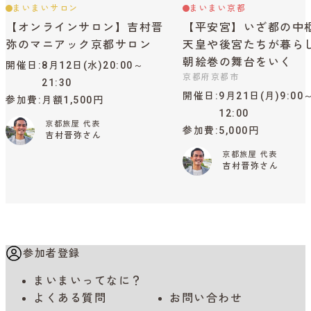
まいまいサロン
まいまい京都
【オンラインサロン】吉村晋
【平安宮】いざ都の中
弥のマニアック京都サロン
天皇や後宮たちが暮ら
朝絵巻の舞台をいく
開催日
8月12日(水)20:00～
京都府京都市
21:30
開催日
9月21日(月)9:00
参加費
月額1,500円
12:00
京都旅屋 代表
参加費
5,000円
吉村晋弥さん
京都旅屋 代表
吉村晋弥さん
参加者登録
まいまいってなに？
よくある質問
お問い合わせ