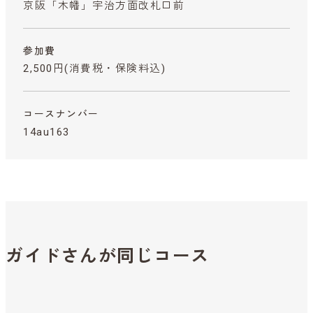
京阪「木幡」宇治方面改札口前
参加費
2,500円
(消費税・保険料込)
コースナンバー
14au163
ガイドさんが同じコース