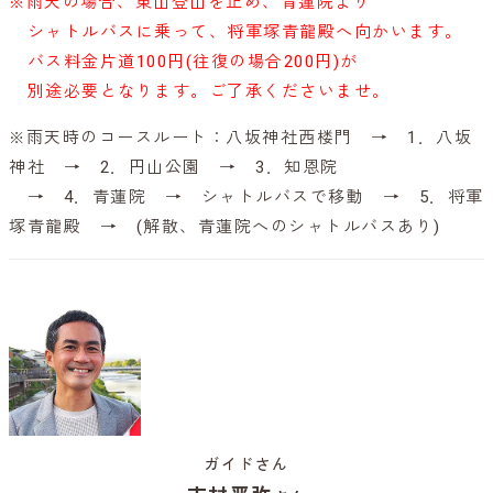
※雨天の場合、東山登山を止め、青蓮院より
シャトルバスに乗って、将軍塚青龍殿へ向かいます。
バス料金片道100円(往復の場合200円)が
別途必要となります。ご了承くださいませ。
※雨天時のコースルート：八坂神社西楼門 → 1．八坂
神社 → 2．円山公園 → 3．知恩院
→ 4．青蓮院 → シャトルバスで移動 → 5．将軍
塚青龍殿 → (解散、青蓮院へのシャトルバスあり)
ガイドさん