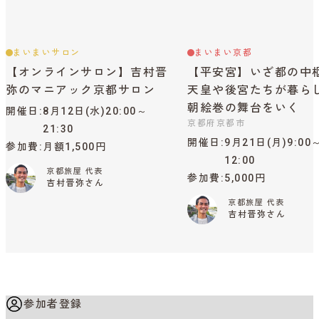
まいまいサロン
まいまい京都
【オンラインサロン】吉村晋
【平安宮】いざ都の中
弥のマニアック京都サロン
天皇や後宮たちが暮ら
朝絵巻の舞台をいく
開催日
8月12日(水)20:00～
京都府京都市
21:30
開催日
9月21日(月)9:00
参加費
月額1,500円
12:00
京都旅屋 代表
参加費
5,000円
吉村晋弥さん
京都旅屋 代表
吉村晋弥さん
参加者登録