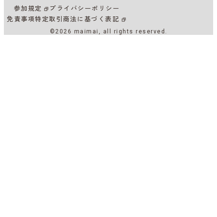
参加規定
プライバシーポリシー
免責事項
特定取引商法に基づく表記
©2026 maimai, all rights reserved.