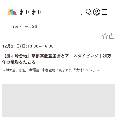
TOP
コース詳細
12月21日(日)13:00～16:30
【鷹ヶ峰台地】京都高低差崖会とアースダイビング！20万
年の地形をたどる
～御土居、段丘、断層崖…京都盆地に刻まれた「大地のシワ」～