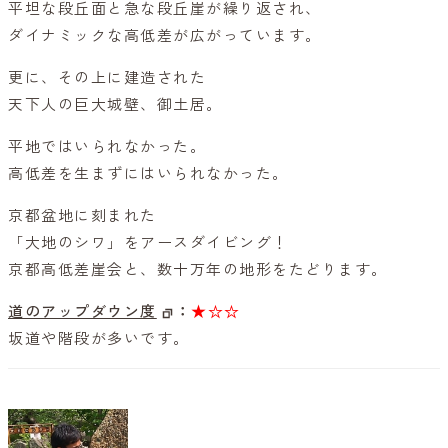
平坦な段丘面と急な段丘崖が繰り返され、
ダイナミックな高低差が広がっています。
更に、その上に建造された
天下人の巨大城壁、御土居。
平地ではいられなかった。
高低差を生まずにはいられなかった。
京都盆地に刻まれた
「大地のシワ」をアースダイビング！
京都高低差崖会と、数十万年の地形をたどります。
道のアップダウン度
：
★☆☆
坂道や階段が多いです。