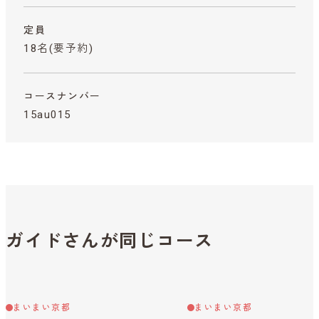
定員
18名(要予約)
コースナンバー
15au015
ガイドさんが同じコース
まいまい京都
まいまい京都