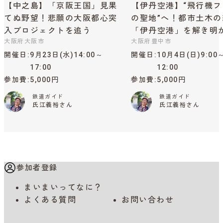
【中之島】「京阪王国」見果
【伊丹空港】“飛行機フ
てぬ野望！悲願の大阪都心突
の聖地”へ！都市土木の
入プロジェクトを追う
「伊丹空港」を解き明
大阪府大阪市
大阪府豊中市
開催日
9月23日(水)14:00～
開催日
10月4日(日)9:00
17:00
12:00
参加費
5,000円
参加費
5,000円
鉄道ガイド
鉄道ガイド
氏江義裕さん
氏江義裕さん
参加者登録
まいまいってなに？
よくある質問
お問い合わせ