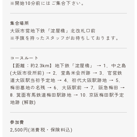
※開始10分前にはご集合下さい。
集合場所
大阪市営地下鉄「淀屋橋」北改札口前
※手旗を持ったスタッフがお待ちしております。
コースルート
【距離：約2.3km】地下鉄「淀屋橋」 → 1．中之島
(大阪市役所前) → 2．堂島米会所跡 → 3．官営鉄
道大阪駅当初予定地 → 4．初代大阪駅跡地 → 5．
梅田墓地の名残 → 6．大阪駅前 → 7．阪急梅田 →
8. 箕面有馬鉄道梅田駅跡地 → 10. 京阪梅田駅予定
地跡 (解散)
参加費
2,500円
(消費税・保険料込)