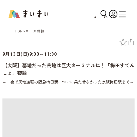
TOP
コース詳細
9月13日(日)9:00～11:30
【大阪】墓地だった荒地は巨大ターミナルに！「梅田すてん
しょ」物語
～一夜で天地逆転の阪急梅田駅、ついに果たせなかった京阪梅田駅まで～