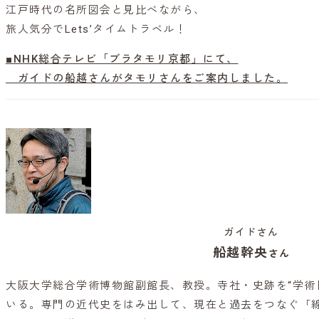
江戸時代の名所図会と見比べながら、
旅人気分でLets’タイムトラベル！
■NHK総合テレビ「ブラタモリ京都」にて、
ガイドの船越さんがタモリさんをご案内しました。
ガイドさん
船越幹央
さん
大阪大学総合学術博物館副館長、教授。寺社・史跡を“学術
いる。専門の近代史をはみ出して、現在と過去をつなぐ「