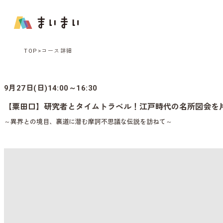
TOP
コース詳細
9月27日(日)14:00～16:30
【粟田口】研究者とタイムトラベル！江戸時代の名所図会を
～異界との境目、裏道に潜む摩訶不思議な伝説を訪ねて～