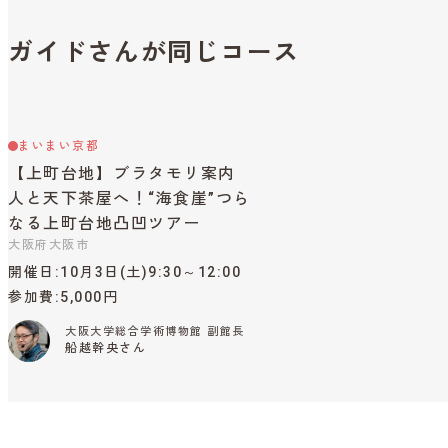
ガイドさんが同じコース
まいまい京都
【上町台地】ブラタモリ案内
人と天下茶屋へ！“海食崖”つら
なる上町台地凸凹ツアー
大阪府大阪市
開催日
10月3日(土)9:30～12:00
参加費
5,000円
大阪大学総合学術博物館 副館長
船越幹央さん