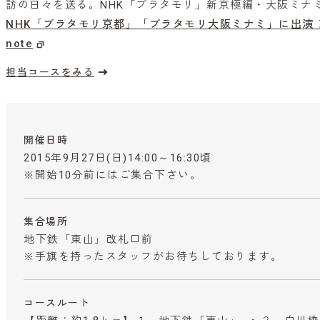
訪の日々を送る。NHK「ブラタモリ」新京極編・大阪ミナ
NHK「ブラタモリ京都」
「ブラタモリ大阪ミナミ」に出演 
note
担当コースをみる
開催日時
2015年9月27日(日)14:00～16:30頃
※開始10分前にはご集合下さい。
集合場所
地下鉄「東山」改札口前
※手旗を持ったスタッフがお待ちしております。
コースルート