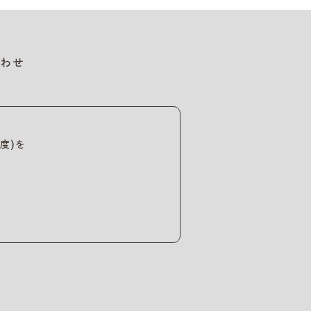
わせ
度)を