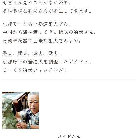
もちろん見たことがないので、
多種多様な狛犬さんが誕生してきます。
京都で一番古い参道狛犬さん。
中国から海を渡ってきた様式の狛犬さん。
青銅や陶器で出来た狛犬さんまで。
秀犬、猛犬、珍犬、駄犬…
京都府下の全狛犬を調査したガイドと、
じっくり狛犬ウォッチング！
ガイドさん