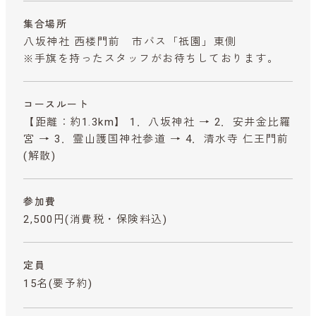
集合場所
八坂神社 西楼門前 市バス「祇園」東側
※手旗を持ったスタッフがお待ちしております。
コースルート
【距離：約1.3km】 1．八坂神社 → 2．安井金比羅
宮 → 3．霊山護国神社参道 → 4．清水寺 仁王門前
(解散)
参加費
2,500円
(消費税・保険料込)
定員
15名(要予約)