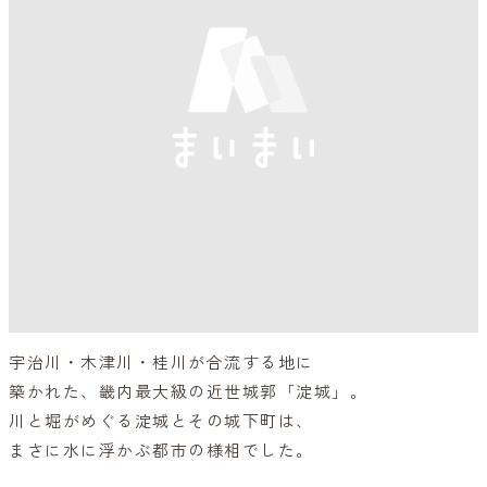
宇治川・木津川・桂川が合流する地に
築かれた、畿内最大級の近世城郭「淀城」。
川と堀がめぐる淀城とその城下町は、
まさに水に浮かぶ都市の様相でした。