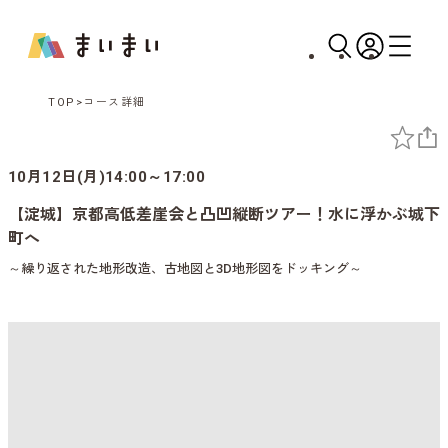
TOP
コース詳細
10月12日(月)14:00～17:00
【淀城】京都高低差崖会と凸凹縦断ツアー！水に浮かぶ城下
町へ
～繰り返された地形改造、古地図と3D地形図をドッキング～