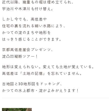
近代以降、幾重もの堀は埋め立てられ、
宇治川や木津川も付け替え。
しかし今でも、高低差や
住宅の裏を流れる細い水路により、
かつての淀のまちや地形を
はっきり感じることができます。
京都高低差崖会プレゼンツ、
淀凸凹縦断ツアー！
地形は変えられない。変えても土地が覚えている。
高低差は「土地の記憶」を忘れていません。
古地図と3D地形図をドッキング、
かつての水上都市・淀がよみがえります！