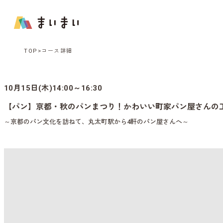
TOP
コース詳細
10月15日(木)14:00～16:30
【パン】京都・秋のパンまつり！かわいい町家パン屋さんの
～京都のパン文化を訪ねて、丸太町駅から4軒のパン屋さんへ～