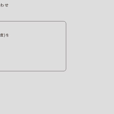
わせ
度)を