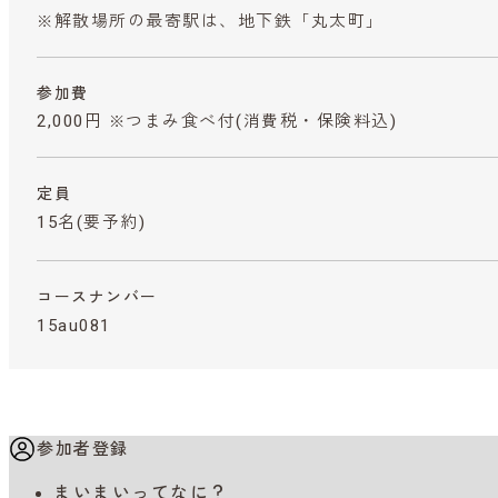
※解散場所の最寄駅は、地下鉄「丸太町」
参加費
2,000円 ※つまみ食べ付
(消費税・保険料込)
定員
15名(要予約)
コースナンバー
15au081
参加者登録
まいまいってなに？