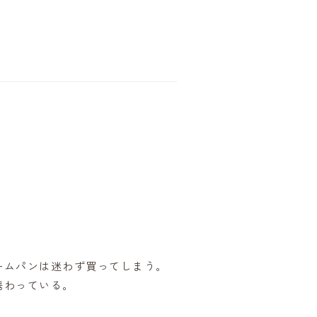
ームパンは迷わず買ってしまう。
携わっている。