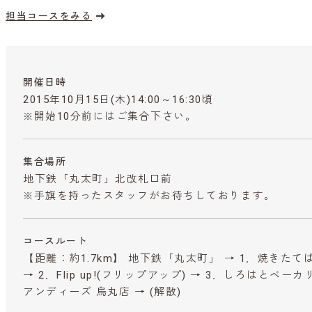
担当コースをみる
開催日時
2015年10月15日(木)14:00～16:30頃
※開始10分前にはご集合下さい。
集合場所
地下鉄「丸太町」北改札口前
※手旗を持ったスタッフがお待ちしております。
コースルート
【距離：約1.7km】 地下鉄「丸太町」 → 1．焼きたてぱん
→ 2．Flip up!(フリップアップ) → 3．しろはとベーカリー
アンディーズ 烏丸店 → (解散)