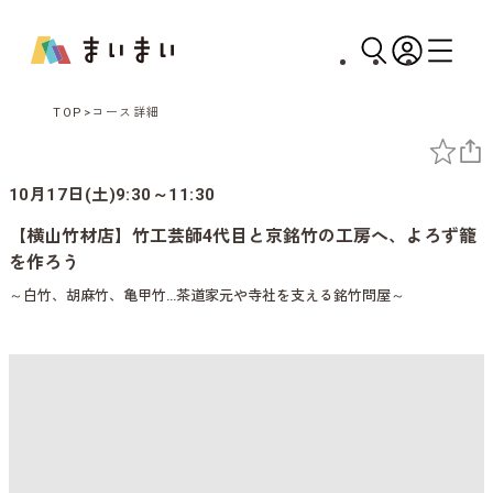
TOP
コース詳細
10月17日(土)9:30～11:30
【横山竹材店】竹工芸師4代目と京銘竹の工房へ、よろず籠
を作ろう
～白竹、胡麻竹、亀甲竹…茶道家元や寺社を支える銘竹問屋～