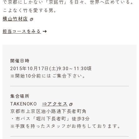
で京都にしかない「京銘竹」を日々、世界へ広めている。
こよなく竹を愛する男。
横山竹材店
担当コースをみる
開催日時
2015年10月17日(土)9:30～11:30頃
※開始10分前にはご集合下さい。
集合場所
TAKENOKO
⇒アクセス
京都市上京区油小路通下長者町角
・市バス「堀川下長者町」徒歩3分
※手旗を持ったスタッフがお待ちしております。