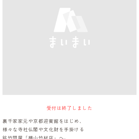
受付は終了しました
裏千家家元や京都迎賓館をはじめ、
様々な寺社仏閣や文化財を手掛ける
銘竹問屋「横山竹材店」へ。