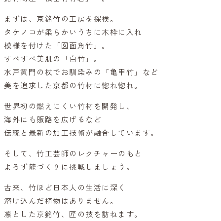
まずは、京銘竹の工房を探検。
タケノコが柔らかいうちに木枠に入れ
模様を付けた「図面角竹」。
すべすべ美肌の「白竹」。
水戸黄門の杖でお馴染みの「亀甲竹」など
美を追求した京都の竹材に惚れ惚れ。
世界初の燃えにくい竹材を開発し、
海外にも販路を広げるなど
伝統と最新の加工技術が融合しています。
そして、竹工芸師のレクチャーのもと
よろず籠づくりに挑戦しましょう。
古来、竹ほど日本人の生活に深く
溶け込んだ植物はありません。
凛とした京銘竹、匠の技を訪ねます。