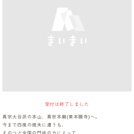
受付は終了しました
真宗大谷派の本山、真宗本廟(東本願寺)へ。
今まで四度の焼失に遭うも、
そのつど全国の門徒の力によって