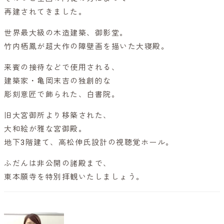
再建されてきました。
世界最大級の木造建築、御影堂。
竹内栖鳳が超大作の障壁画を描いた大寝殿。
来賓の接待などで使用される、
建築家・亀岡末吉の独創的な
彫刻意匠で飾られた、白書院。
旧大宮御所より移築された、
大和絵が雅な宮御殿。
地下3階建て、高松伸氏設計の視聴覚ホール。
ふだんは非公開の諸殿まで、
東本願寺を特別拝観いたしましょう。