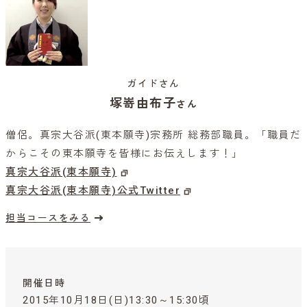
ガイドさん
塚嵜由布子
さん
僧侶。真宗大谷派(東本願寺)宗務所 総務部職員。「職員だ
からこその東本願寺を皆様にお伝えします！」
真宗大谷派(東本願寺)
真宗大谷派(東本願寺)公式Twitter
担当コースをみる
開催日時
2015年10月18日(日)13:30～15:30頃