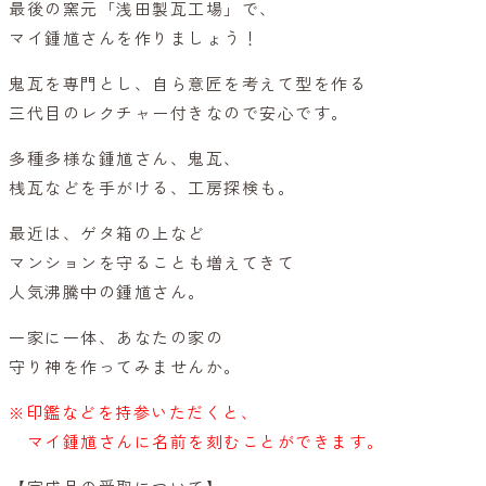
最後の窯元「浅田製瓦工場」で、
マイ鍾馗さんを作りましょう！
鬼瓦を専門とし、自ら意匠を考えて型を作る
三代目のレクチャー付きなので安心です。
多種多様な鍾馗さん、鬼瓦、
桟瓦などを手がける、工房探検も。
最近は、ゲタ箱の上など
マンションを守ることも増えてきて
人気沸騰中の鍾馗さん。
一家に一体、あなたの家の
守り神を作ってみませんか。
※印鑑などを持参いただくと、
マイ鍾馗さんに名前を刻むことができます。