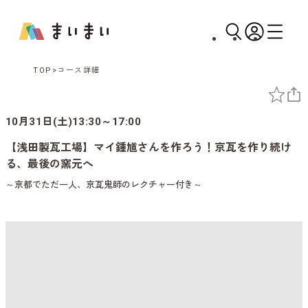
TOP
コース詳細
10月31日(土)13:30～17:00
【浅田製瓦工場】マイ鍾馗さんを作ろう！京瓦を作り続け
る、最後の窯元へ
～京都でただ一人、京瓦鬼師のレクチャー付き～