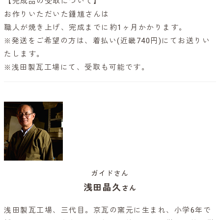
【完成品の受取について】
お作りいただいた鍾馗さんは
職人が焼き上げ、完成までに約1ヶ月かかります。
※発送をご希望の方は、着払い(近畿740円)にてお送りい
たします。
※浅田製瓦工場にて、受取も可能です。
ガイドさん
浅田晶久
さん
浅田製瓦工場、三代目。京瓦の窯元に生まれ、小学6年で