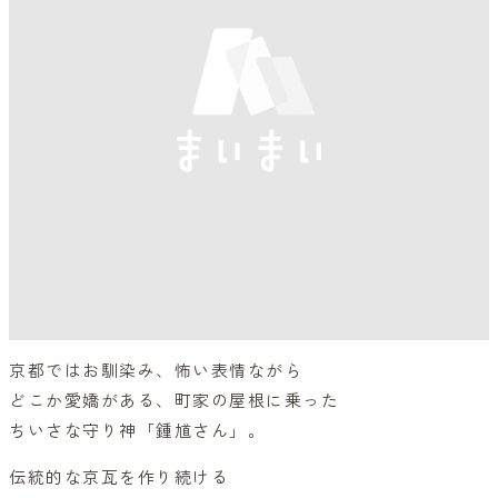
京都ではお馴染み、怖い表情ながら
どこか愛嬌がある、町家の屋根に乗った
ちいさな守り神「鍾馗さん」。
伝統的な京瓦を作り続ける