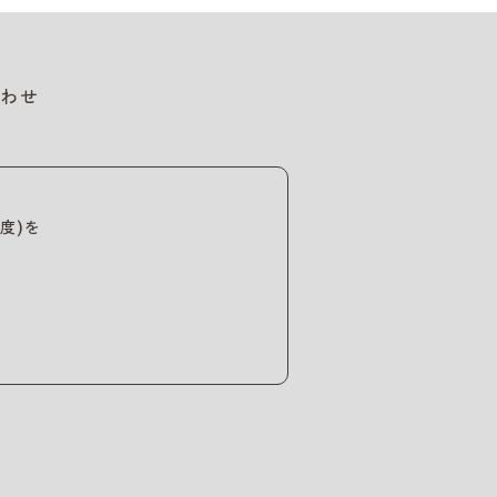
わせ
度)を