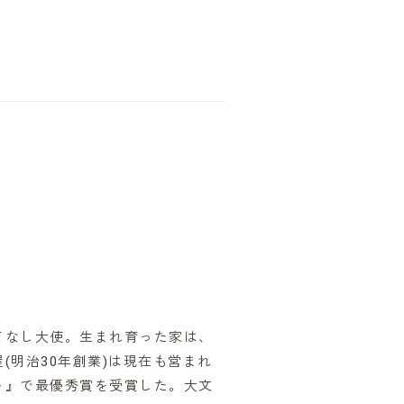
てなし大使。生まれ育った家は、
明治30年創業)は現在も営まれ
ト』で最優秀賞を受賞した。大文