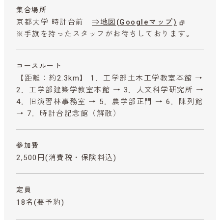
集合場所
京都大学 時計台前
⇒地図(Googleマップ)
※手旗を持ったスタッフがお待ちしております。
コースルート
【距離：約2.3km】 1．工学部土木工学教室本館 →
2．工学部建築学教室本館 → 3．人文科学研究所 →
4．旧演習林事務室 → 5．農学部正門 → 6．陳列館
→ 7．時計台記念館（解散）
参加費
2,500円
(消費税・保険料込)
定員
18名(要予約)