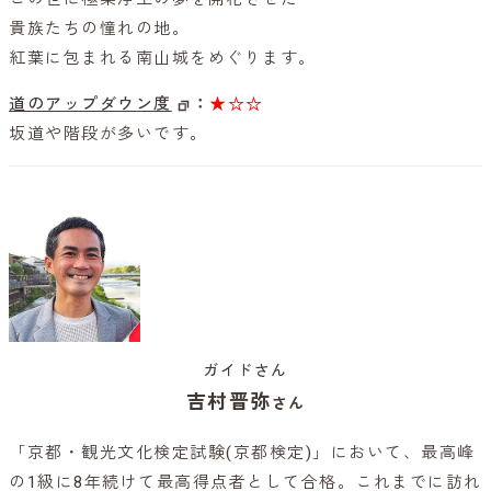
貴族たちの憧れの地。
紅葉に包まれる南山城をめぐります。
道のアップダウン度
：
★☆☆
坂道や階段が多いです。
ガイドさん
吉村晋弥
さん
「京都・観光文化検定試験(京都検定)」において、最高峰
の1級に8年続けて最高得点者として合格。これまでに訪れ