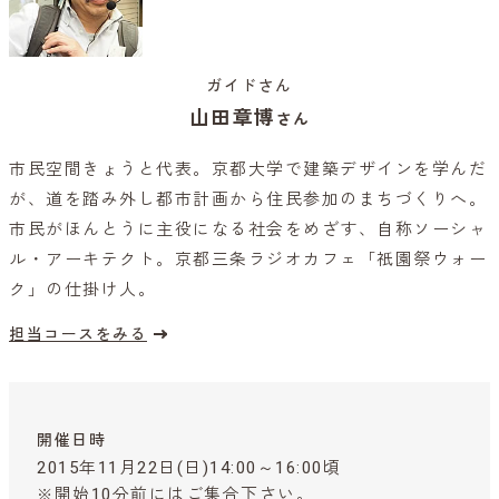
ガイドさん
山田章博
さん
市民空間きょうと代表。京都大学で建築デザインを学んだ
が、道を踏み外し都市計画から住民参加のまちづくりへ。
市民がほんとうに主役になる社会をめざす、自称ソーシャ
ル・アーキテクト。京都三条ラジオカフェ「祇園祭ウォー
ク」の仕掛け人。
担当コースをみる
開催日時
2015年11月22日(日)14:00～16:00頃
※開始10分前にはご集合下さい。