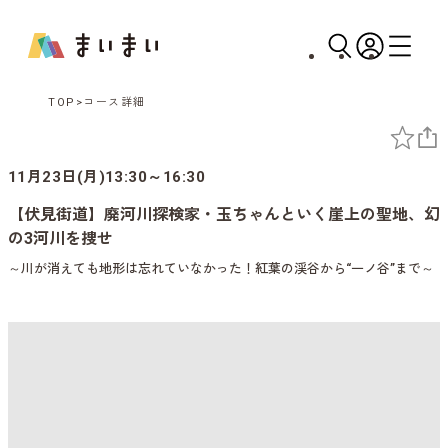
TOP
コース詳細
11月23日(月)13:30～16:30
【伏見街道】廃河川探検家・玉ちゃんといく崖上の聖地、幻
の3河川を捜せ
～川が消えても地形は忘れていなかった！紅葉の渓谷から“一ノ谷”まで～