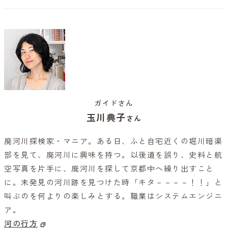
ガイドさん
玉川典子
さん
廃河川探検家・マニア。ある日、ふと自宅近くの堀川暗渠
部を見て、廃河川に興味を持つ。以後道を誤り、史料と航
空写真を片手に、廃河川を探して京都中へ繰り出すこと
に。未発見の河川跡を見つけた時「キタ－－－－！！」と
叫ぶのを何よりの楽しみとする。職業はシステムエンジニ
ア。
河の行方