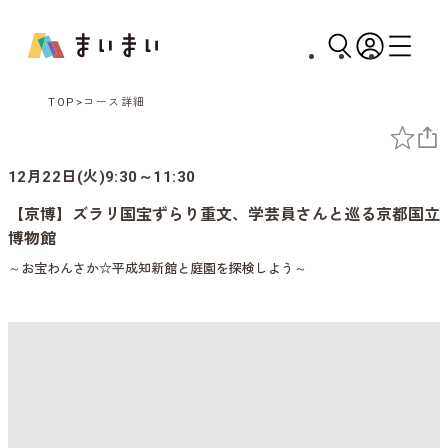
TOP
コース詳細
12月22日(火)9:30～11:30
【京博】ズラリ国宝ずらり重文、学芸員さんと巡る京都国立
博物館
～お宝わんさか☆平成知新館と庭園を探検しよう～