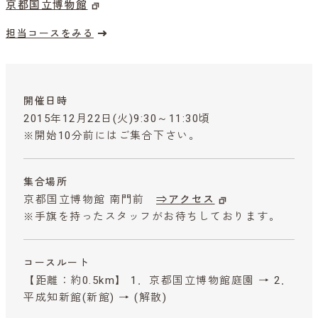
京都国立博物館
担当コースをみる
開催日時
2015年12月22日(火)9:30～11:30頃
※開始10分前にはご集合下さい。
集合場所
京都国立博物館 南門前
⇒アクセス
※手旗を持ったスタッフがお待ちしております。
コースルート
【距離：約0.5km】 1．京都国立博物館庭園 → 2．
平成知新館(新館) → (解散)