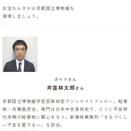
お宝わんさか☆京都国立博物館を
満喫しましょう。
ガイドさん
井並林太郎
さん
京都国立博物館学芸部美術室アソシエイトフェロー。絵巻
物・肖像画担当。専門は日本中世美術史で、とくに平安時
代末期の絵巻物に関心をもつ。新春特集陳列「さるづくし
―干支を愛でる―」を担当。