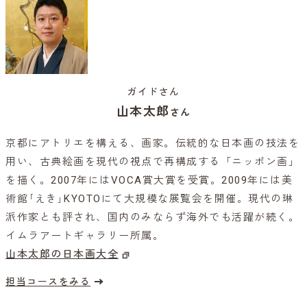
ガイドさん
山本太郎
さん
京都にアトリエを構える、画家。伝統的な日本画の技法を
用い、古典絵画を現代の視点で再構成する「ニッポン画」
を描く。2007年にはVOCA賞大賞を受賞。2009年には美
術館｢えき｣KYOTOにて大規模な展覧会を開催。現代の琳
派作家とも評され、国内のみならず海外でも活躍が続く。
イムラアートギャラリー所属。
山本太郎の日本画大全
担当コースをみる