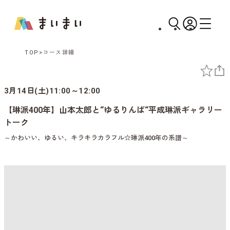
TOP
コース詳細
3月14日(土)11:00～12:00
【琳派400年】山本太郎と“ゆるりんぱ“平成琳派ギャラリー
トーク
～かわいい、ゆるい、キラキラカラフル☆琳派400年の系譜～