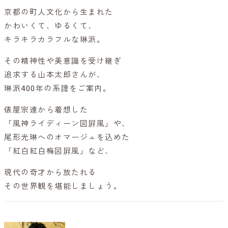
京都の町人文化から生まれた
かわいくて、ゆるくて、
キラキラカラフルな琳派。
その精神性や美意識を受け継ぎ
追求する山本太郎さんが、
琳派400年の系譜をご案内。
俵屋宗達から着想した
「風神ライディーン図屛風」や、
尾形光琳へのオマージュを込めた
「紅白紅白梅図屛風」など、
現代の奇才から放たれる
その世界観を堪能しましょう。