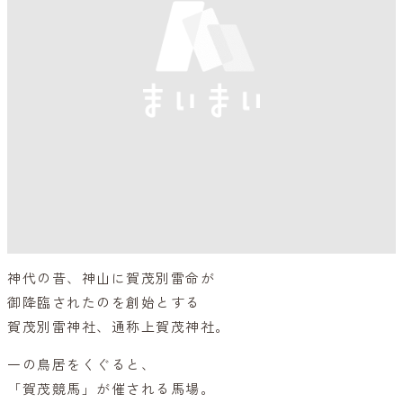
神代の昔、神山に賀茂別雷命が
御降臨されたのを創始とする
賀茂別雷神社、通称上賀茂神社。
一の鳥居をくぐると、
「賀茂競馬」が催される馬場。