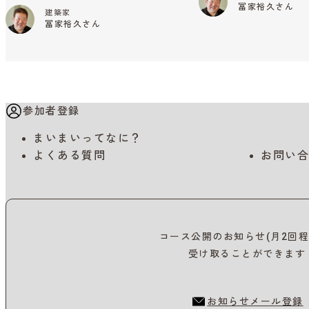
冨家裕久さん
建築家
冨家裕久さん
参加者登録
まいまいってなに？
よくある質問
お問い合
コース公開のお知らせ(月2回程
受け取ることができます
お知らせメール登録