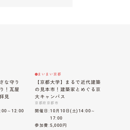
まいまい京都
さな守り
【京都大学】まるで近代建築
り！瓦屋
の見本市！建築家とめぐる京
拝見
大キャンパス
京都府京都市
:00～12:00
開催日
10月10日(土)14:00～
17:00
参加費
5,000円