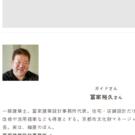
ガイドさん
冨家裕久
さん
一級建築士。冨家建築設計事務所代表。住宅・店舗設計だ
改修や活用提案なども得意とする。京都市文化財マネージ
長。実は、織屋のぼん。